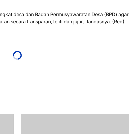
ngkat desa dan Badan Permusyawaratan Desa (BPD) agar
an secara transparan, teliti dan jujur,” tandasnya. (Red)