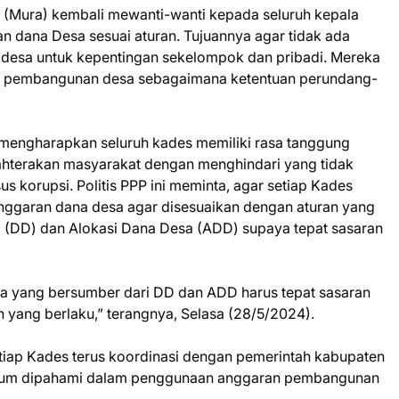
(Mura) kembali mewanti-wanti kepada seluruh kepala
 dana Desa sesuai aturan. Tujuannya agar tidak ada
esa untuk kepentingan sekelompok dan pribadi. Mereka
da pembangunan desa sebagaimana ketentuan perundang-
mengharapkan seluruh kades memiliki rasa tanggung
hterakan masyarakat dengan menghindari yang tidak
s korupsi. Politis PPP ini meminta, agar setiap Kades
 anggaran dana desa agar disesuaikan dengan aturan yang
a (DD) dan Alokasi Dana Desa (ADD) supaya tepat sasaran
 yang bersumber dari DD dan ADD harus tepat sasaran
 yang berlaku,” terangnya, Selasa (28/5/2024).
etiap Kades terus koordinasi dengan pemerintah kabupaten
 belum dipahami dalam penggunaan anggaran pembangunan