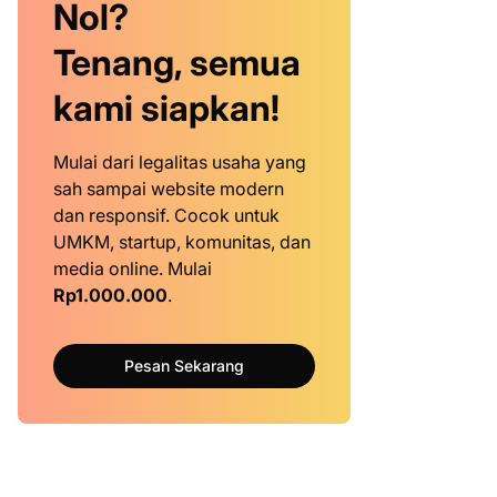
Nol?
Tenang, semua
kami siapkan!
Mulai dari legalitas usaha yang
sah sampai website modern
dan responsif. Cocok untuk
UMKM, startup, komunitas, dan
media online. Mulai
Rp1.000.000
.
Pesan Sekarang