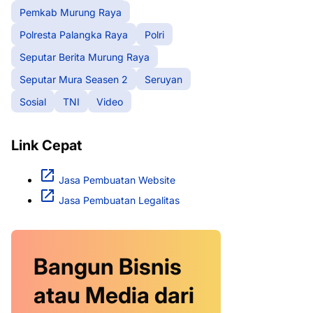
Pemkab Murung Raya
Polresta Palangka Raya
Polri
Seputar Berita Murung Raya
Seputar Mura Seasen 2
Seruyan
Sosial
TNI
Video
Link Cepat
Jasa Pembuatan Website
Jasa Pembuatan Legalitas
Bangun Bisnis
atau Media dari