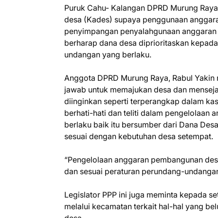
Puruk Cahu- Kalangan DPRD Murung Raya 
desa (Kades) supaya penggunaan anggaran
penyimpangan penyalahgunaan anggaran d
berharap dana desa diprioritaskan kepa
undangan yang berlaku.
Anggota DPRD Murung Raya, Rabul Yakin 
jawab untuk memajukan desa dan menseja
diinginkan seperti terperangkap dalam kasu
berhati-hati dan teliti dalam pengelolaan
berlaku baik itu bersumber dari Dana Des
sesuai dengan kebutuhan desa setempat.
“Pengelolaan anggaran pembangunan desa
dan sesuai peraturan perundang-undangan
Legislator PPP ini juga meminta kepada s
melalui kecamatan terkait hal-hal yang