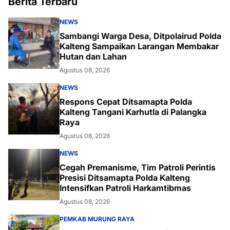
Berita Terbaru
NEWS
Sambangi Warga Desa, Ditpolairud Polda
Kalteng Sampaikan Larangan Membakar
Hutan dan Lahan
Agustus 08, 2026
NEWS
Respons Cepat Ditsamapta Polda
Kalteng Tangani Karhutla di Palangka
Raya
Agustus 08, 2026
NEWS
Cegah Premanisme, Tim Patroli Perintis
Presisi Ditsamapta Polda Kalteng
Intensifkan Patroli Harkamtibmas
Agustus 08, 2026
PEMKAB MURUNG RAYA