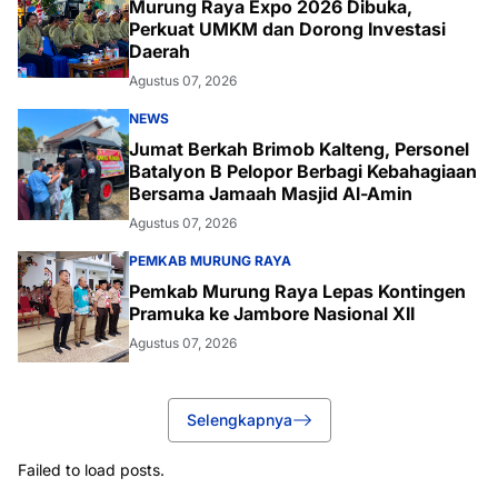
Murung Raya Expo 2026 Dibuka,
Perkuat UMKM dan Dorong Investasi
Daerah
Agustus 07, 2026
NEWS
Jumat Berkah Brimob Kalteng, Personel
Batalyon B Pelopor Berbagi Kebahagiaan
Bersama Jamaah Masjid Al-Amin
Agustus 07, 2026
PEMKAB MURUNG RAYA
Pemkab Murung Raya Lepas Kontingen
Pramuka ke Jambore Nasional XII
Agustus 07, 2026
Selengkapnya
Failed to load posts.