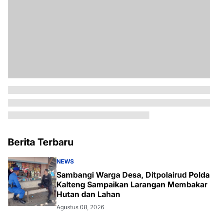
Berita Terbaru
NEWS
Sambangi Warga Desa, Ditpolairud Polda
Kalteng Sampaikan Larangan Membakar
Hutan dan Lahan
Agustus 08, 2026