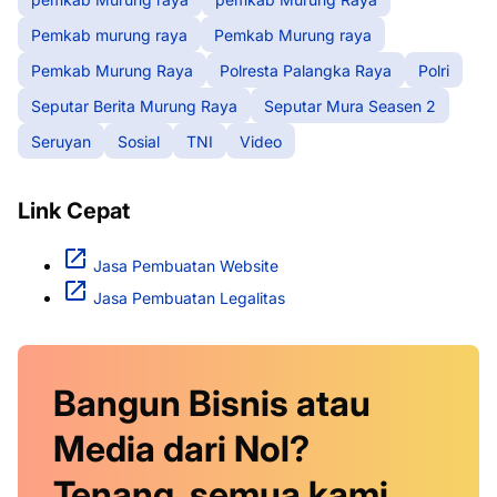
Pemkab murung raya
Pemkab Murung raya
Pemkab Murung Raya
Polresta Palangka Raya
Polri
Seputar Berita Murung Raya
Seputar Mura Seasen 2
Seruyan
Sosial
TNI
Video
Link Cepat
Jasa Pembuatan Website
Jasa Pembuatan Legalitas
Bangun Bisnis atau
Media dari Nol?
Tenang, semua kami