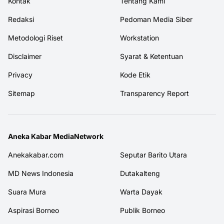
Kontak
Tentang Kami
Redaksi
Pedoman Media Siber
Metodologi Riset
Workstation
Disclaimer
Syarat & Ketentuan
Privacy
Kode Etik
Sitemap
Transparency Report
Aneka Kabar MediaNetwork
Anekakabar.com
Seputar Barito Utara
MD News Indonesia
Dutakalteng
Suara Mura
Warta Dayak
Aspirasi Borneo
Publik Borneo