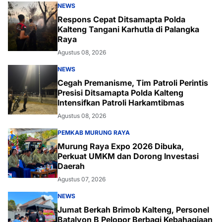
NEWS
Respons Cepat Ditsamapta Polda
Kalteng Tangani Karhutla di Palangka
Raya
Agustus 08, 2026
NEWS
Cegah Premanisme, Tim Patroli Perintis
Presisi Ditsamapta Polda Kalteng
Intensifkan Patroli Harkamtibmas
Agustus 08, 2026
PEMKAB MURUNG RAYA
Murung Raya Expo 2026 Dibuka,
Perkuat UMKM dan Dorong Investasi
Daerah
Agustus 07, 2026
NEWS
Jumat Berkah Brimob Kalteng, Personel
Batalyon B Pelopor Berbagi Kebahagiaan