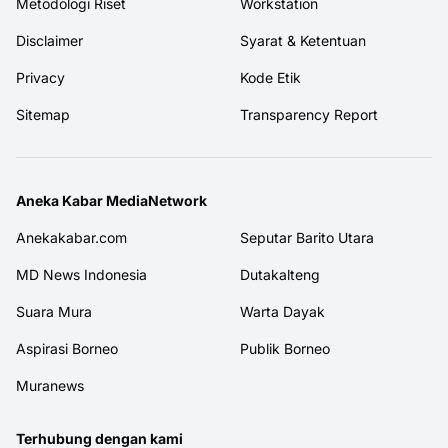
Metodologi Riset
Workstation
Disclaimer
Syarat & Ketentuan
Privacy
Kode Etik
Sitemap
Transparency Report
Aneka Kabar MediaNetwork
Anekakabar.com
Seputar Barito Utara
MD News Indonesia
Dutakalteng
Suara Mura
Warta Dayak
Aspirasi Borneo
Publik Borneo
Muranews
Terhubung dengan kami