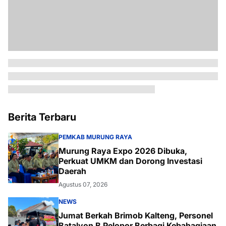
Berita Terbaru
PEMKAB MURUNG RAYA
Murung Raya Expo 2026 Dibuka,
Perkuat UMKM dan Dorong Investasi
Daerah
Agustus 07, 2026
NEWS
Jumat Berkah Brimob Kalteng, Personel
Batalyon B Pelopor Berbagi Kebahagiaan