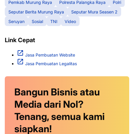
Pemkab Murung Raya
Polresta Palangka Raya
Polri
Seputar Berita Murung Raya
Seputar Mura Seasen 2
Seruyan
Sosial
TNI
Video
Link Cepat
Jasa Pembuatan Website
Jasa Pembuatan Legalitas
Bangun Bisnis atau
Media dari Nol?
Tenang, semua kami
siapkan!