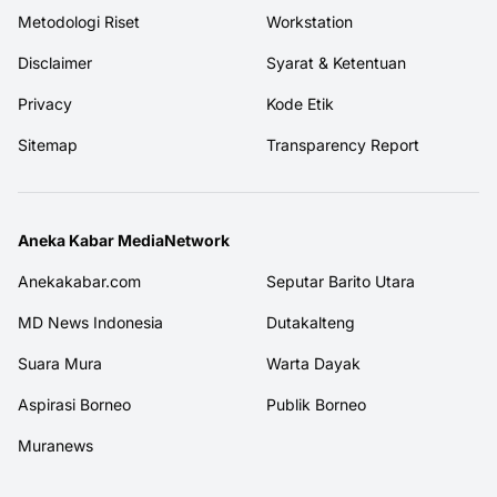
Metodologi Riset
Workstation
Disclaimer
Syarat & Ketentuan
Privacy
Kode Etik
Sitemap
Transparency Report
Aneka Kabar MediaNetwork
Anekakabar.com
Seputar Barito Utara
MD News Indonesia
Dutakalteng
Suara Mura
Warta Dayak
Aspirasi Borneo
Publik Borneo
Muranews