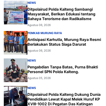
NEWS
Ditpolairud Polda Kalteng Sambangi
Masyarakat, Berikan Edukasi tentang
Bahaya Terorisme dan Radikalisme
Agustus 06, 2026
PEMKAB MURUNG RAYA
Antisipasi Karhutla, Murung Raya Resmi
Berlakukan Status Siaga Darurat
Agustus 06, 2026
NEWS
Pengabdian Tanpa Batas, Purna Bhakti
Personel SPN Polda Kalteng.
Agustus 05, 2026
NEWS
Ditpolairud Polda Kalteng Dukung Dunia
Pendidikan Lewat Kapal Melek Huruf KP
XVIII-1002 Di Pegatan Das Katingan