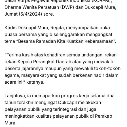
besar Korps Pegawai Republik Indonesia (KORPRI),
Dharma Wanita Persatuan (DWP) dan Dukcapil Mura,
Jumat (5/4/2024) sore.
Kadis Dukcapil Mura, Regita, menyampaikan buka
puasa bersama yang diselenggarakan mengangkat
tema “Besama Ramadan Kita Kuatkan Kebersamaan”.
“Terima kasih atas kehadiran semua undangan, rekan-
rekan Kepala Perangkat Daerah atau yang mewakili
beserta jajarannya maupun yang mewakili tokoh-tokoh
agama, masyarakat yang sudah berkenan hadir dalam
acara ini,” katanya.
Lanjutnya, ia memaparkan progres kerja selama dua
tahun terakhir mengingat Dukcapil melakukan
pelayanan publik yang terintegrasi dan juga
meningkatkan kualitas pelayanan publik di Pemkab
Mura.