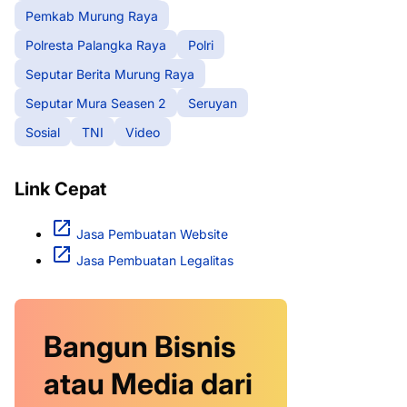
Pemkab Murung Raya
Polresta Palangka Raya
Polri
Seputar Berita Murung Raya
Seputar Mura Seasen 2
Seruyan
Sosial
TNI
Video
Link Cepat
Jasa Pembuatan Website
Jasa Pembuatan Legalitas
Bangun Bisnis
atau Media dari