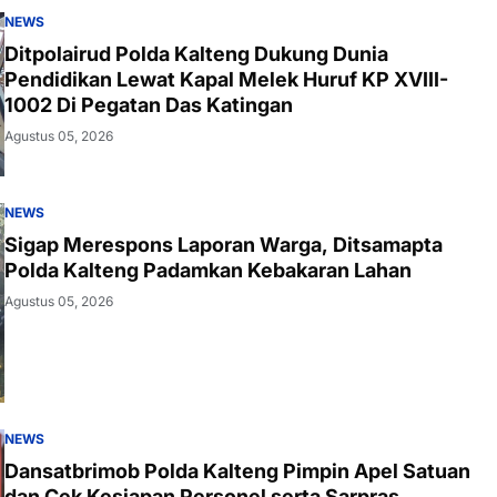
NEWS
Ditpolairud Polda Kalteng Dukung Dunia
Pendidikan Lewat Kapal Melek Huruf KP XVIII-
1002 Di Pegatan Das Katingan
Agustus 05, 2026
NEWS
Sigap Merespons Laporan Warga, Ditsamapta
Polda Kalteng Padamkan Kebakaran Lahan
Agustus 05, 2026
NEWS
Dansatbrimob Polda Kalteng Pimpin Apel Satuan
dan Cek Kesiapan Personel serta Sarpras