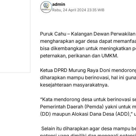
admin
Rabu, 24 April 2024 23:35 WIB
Puruk Cahu – Kalangan Dewan Perwakilan
mengharapkan agar desa dapat memanfaatk
bisa dikembangkan untuk meningkatkan pe
peternakan, perikanan dan UMKM.
Ketua DPRD Murung Raya Doni mendorong
diharapkan mampu berinovasi, hal ini g
kesejahteraan masyarakatnya.
“Kata mendorong desa untuk berinovasi se
Pemerintah Daerah (Pemda) yakni untuk m
(DD) maupun Alokasi Dana Desa (ADD),” u
Selain itu diharapkan agar desa mampu ber
potensi yang dimiliki dan menggali potens