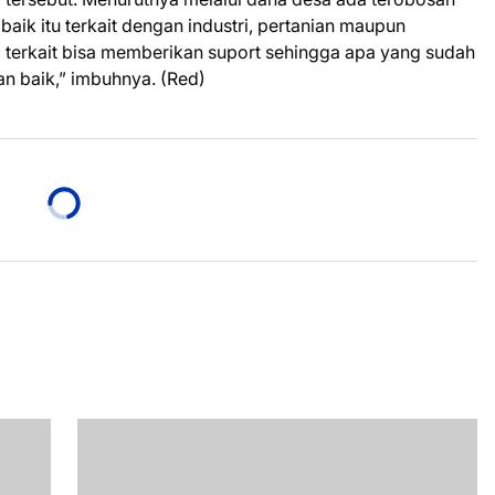
aik itu terkait dengan industri, pertanian maupun
D terkait bisa memberikan suport sehingga apa yang sudah
an baik,” imbuhnya. (Red)