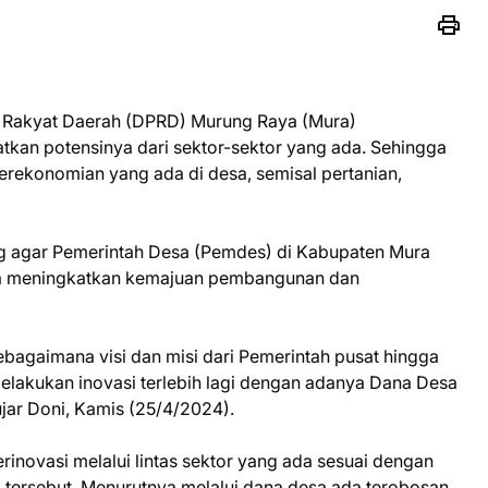
 Rakyat Daerah (DPRD) Murung Raya (Mura)
an potensinya dari sektor-sektor yang ada. Sehingga
rekonomian yang ada di desa, semisal pertanian,
 agar Pemerintah Desa (Pemdes) di Kabupaten Mura
una meningkatkan kemajuan pembangunan dan
bagaimana visi dan misi dari Pemerintah pusat hingga
elakukan inovasi terlebih lagi dengan adanya Dana Desa
jar Doni, Kamis (25/4/2024).
inovasi melalui lintas sektor yang ada sesuai dengan
i tersebut. Menurutnya melalui dana desa ada terobosan