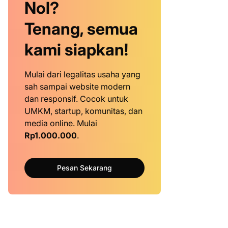
Nol?
Tenang, semua
kami siapkan!
Mulai dari legalitas usaha yang
sah sampai website modern
dan responsif. Cocok untuk
UMKM, startup, komunitas, dan
media online. Mulai
Rp1.000.000
.
Pesan Sekarang