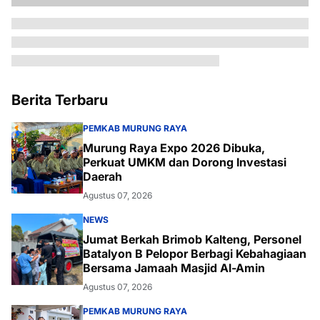
Berita Terbaru
PEMKAB MURUNG RAYA
Murung Raya Expo 2026 Dibuka,
Perkuat UMKM dan Dorong Investasi
Daerah
Agustus 07, 2026
NEWS
Jumat Berkah Brimob Kalteng, Personel
Batalyon B Pelopor Berbagi Kebahagiaan
Bersama Jamaah Masjid Al-Amin
Agustus 07, 2026
PEMKAB MURUNG RAYA