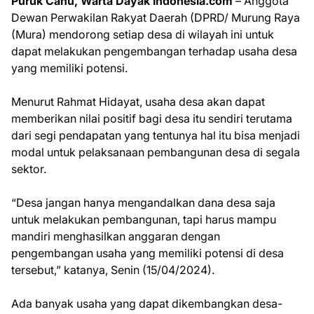
Puruk Cahu, Warta Dayak Indonesia.com
– Anggota
Dewan Perwakilan Rakyat Daerah (DPRD/ Murung Raya
(Mura) mendorong setiap desa di wilayah ini untuk
dapat melakukan pengembangan terhadap usaha desa
yang memiliki potensi.
Menurut Rahmat Hidayat, usaha desa akan dapat
memberikan nilai positif bagi desa itu sendiri terutama
dari segi pendapatan yang tentunya hal itu bisa menjadi
modal untuk pelaksanaan pembangunan desa di segala
sektor.
“Desa jangan hanya mengandalkan dana desa saja
untuk melakukan pembangunan, tapi harus mampu
mandiri menghasilkan anggaran dengan
pengembangan usaha yang memiliki potensi di desa
tersebut,” katanya, Senin (15/04/2024).
Ada banyak usaha yang dapat dikembangkan desa-