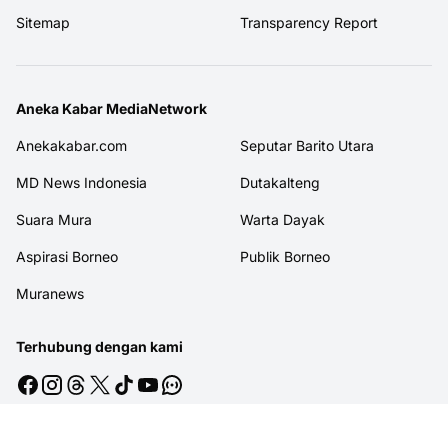
Sitemap
Transparency Report
Aneka Kabar MediaNetwork
Anekakabar.com
Seputar Barito Utara
MD News Indonesia
Dutakalteng
Suara Mura
Warta Dayak
Aspirasi Borneo
Publik Borneo
Muranews
Terhubung dengan kami
© 2026
MITRAJASAKREATIF
. All rights reserved.