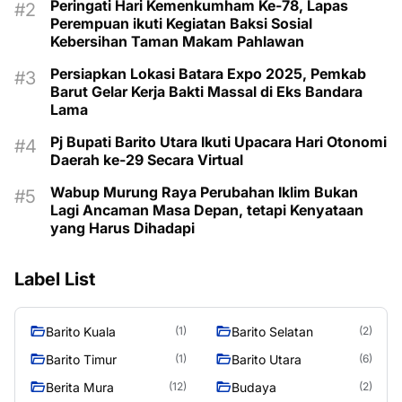
Peringati Hari Kemenkumham Ke-78, Lapas
Perempuan ikuti Kegiatan Baksi Sosial
Kebersihan Taman Makam Pahlawan
Persiapkan Lokasi Batara Expo 2025, Pemkab
Barut Gelar Kerja Bakti Massal di Eks Bandara
Lama
Pj Bupati Barito Utara Ikuti Upacara Hari Otonomi
Daerah ke-29 Secara Virtual
Wabup Murung Raya Perubahan Iklim Bukan
Lagi Ancaman Masa Depan, tetapi Kenyataan
yang Harus Dihadapi
Label List
Barito Kuala
Barito Selatan
(1)
(2)
Barito Timur
Barito Utara
(1)
(6)
Berita Mura
Budaya
(12)
(2)