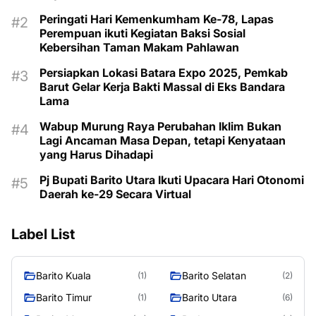
Peringati Hari Kemenkumham Ke-78, Lapas
Perempuan ikuti Kegiatan Baksi Sosial
Kebersihan Taman Makam Pahlawan
Persiapkan Lokasi Batara Expo 2025, Pemkab
Barut Gelar Kerja Bakti Massal di Eks Bandara
Lama
Wabup Murung Raya Perubahan Iklim Bukan
Lagi Ancaman Masa Depan, tetapi Kenyataan
yang Harus Dihadapi
Pj Bupati Barito Utara Ikuti Upacara Hari Otonomi
Daerah ke-29 Secara Virtual
Label List
Barito Kuala
Barito Selatan
(1)
(2)
Barito Timur
Barito Utara
(1)
(6)