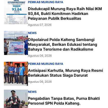
PEMKAB MURUNG RAYA
Disdukcapil Murung Raya Raih Nilai IKM
93,84, Bukti Komitmen Hadirkan
Pelayanan Publik Berkualitas
Agustus 07, 2026
NEWS
Ditpolairud Polda Kalteng Sambangi
Masyarakat, Berikan Edukasi tentang
Bahaya Terorisme dan Radikalisme
Agustus 06, 2026
PEMKAB MURUNG RAYA
Antisipasi Karhutla, Murung Raya Resmi
Berlakukan Status Siaga Darurat
Agustus 06, 2026
NEWS
Pengabdian Tanpa Batas, Purna Bhakti
Personel SPN Polda Kalteng.