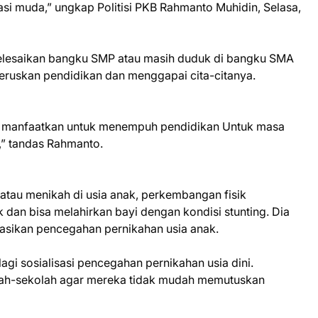
i muda,” ungkap Politisi PKB Rahmanto Muhidin, Selasa,
yelesaikan bangku SMP atau masih duduk di bangku SMA
eruskan pendidikan dan menggapai cita-citanya.
ya manfaatkan untuk menempuh pendidikan Untuk masa
,” tandas Rahmanto.
ni atau menikah di usia anak, perkembangan fisik
dan bisa melahirkan bayi dengan kondisi stunting. Dia
isasikan pencegahan pernikahan usia anak.
lagi sosialisasi pencegahan pernikahan usia dini.
kolah-sekolah agar mereka tidak mudah memutuskan