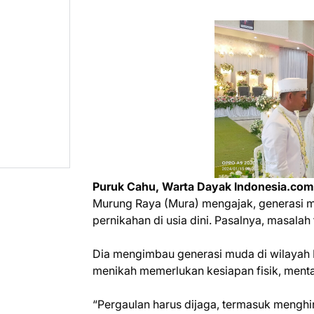
Puruk Cahu, Warta Dayak Indonesia.com
Murung Raya (Mura) mengajak, generasi 
pernikahan di usia dini. Pasalnya, masal
Dia mengimbau generasi muda di wilayah Mu
menikah memerlukan kesiapan fisik, mental
“Pergaulan harus dijaga, termasuk menghin