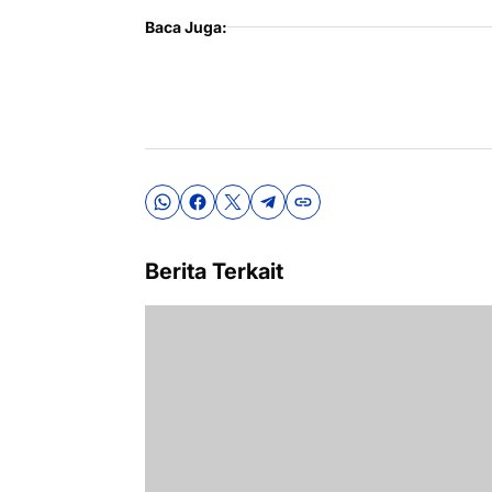
Baca Juga:
Berita Terkait