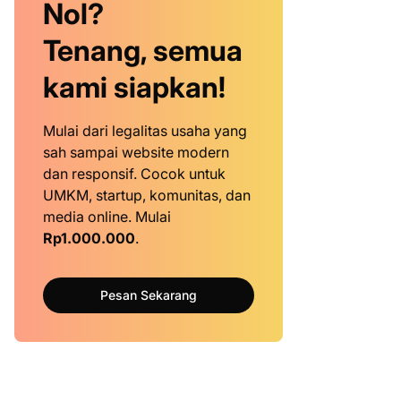
Nol?
Tenang, semua
kami siapkan!
Mulai dari legalitas usaha yang
sah sampai website modern
dan responsif. Cocok untuk
UMKM, startup, komunitas, dan
media online. Mulai
Rp1.000.000
.
Pesan Sekarang