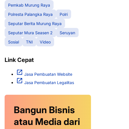
Pemkab Murung Raya
Polresta Palangka Raya
Polri
Seputar Berita Murung Raya
Seputar Mura Seasen 2
Seruyan
Sosial
TNI
Video
Link Cepat
Jasa Pembuatan Website
Jasa Pembuatan Legalitas
Bangun Bisnis
atau Media dari