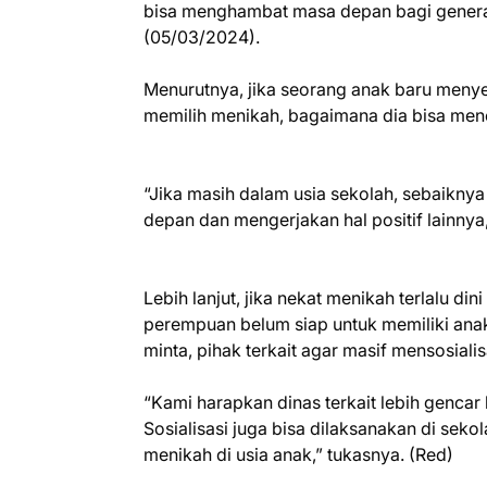
bisa menghambat masa depan bagi generas
(05/03/2024).
Menurutnya, jika seorang anak baru men
memilih menikah, bagaimana dia bisa men
“Jika masih dalam usia sekolah, sebaikn
depan dan mengerjakan hal positif lainnya
Lebih lanjut, jika nekat menikah terlalu di
perempuan belum siap untuk memiliki anak 
minta, pihak terkait agar masif mensosial
“Kami harapkan dinas terkait lebih gencar 
Sosialisasi juga bisa dilaksanakan di se
menikah di usia anak,” tukasnya. (Red)