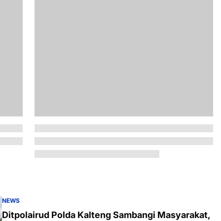
NEWS
Ditpolairud Polda Kalteng Sambangi Masyarakat,