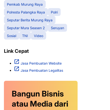
Pemkab Murung Raya
Polresta Palangka Raya
Polri
Seputar Berita Murung Raya
Seputar Mura Seasen 2
Seruyan
Sosial
TNI
Video
Link Cepat
Jasa Pembuatan Website
Jasa Pembuatan Legalitas
Bangun Bisnis
atau Media dari