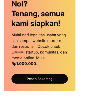
Nol?
Tenang, semua
kami siapkan!
Mulai dari legalitas usaha yang
sah sampai website modern
dan responsif. Cocok untuk
UMKM, startup, komunitas, dan
media online. Mulai
Rp1.000.000
.
Pesan Sekarang