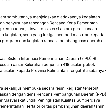
 dalam sambutannya menjelaskan diadakannya kegaiatan
han penyusunan rancangan Rencana Kerja Pemerintah
 kedua terwujudnya konsistensi antara perencanaan
n kegiatan, serta yang ketiga memberi masukan kepada
n program dan kegiatan rancana pembangunan daerah di
kasi Sistem Informasi Pemerintahan Daerah (SIPD) RI
 usulan dasar Kelurahan berjumlah 418 usulan pokok
ta usulan kepada Provinsi Kalimantan Tengah itu sebanyak
a sekaligus membuka secara resmi kegiatan tersebut
laraskan dengan tema Rencana Pembangunan Daerah (RPD)
ar Masyarakat untuk Peningkatan Kualitas Sumberdaya
merintahan” serta prioritas pembangunan daerah tahun