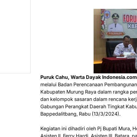
Puruk Cahu, Warta Dayak Indonesia.com
melalui Badan Perencanaan Pembangunan,
Kabupaten Murung Raya dalam rangka pena
dan kelompok sasaran dalam rencana ker
Gabungan Perangkat Daerah Tingkat Kabu
Bappedalitbang, Rabu (13/3/2024).
Kegiatan ini dihadiri oleh Pj Bupati Mura,
Asisten II, Ferry Hardi, Asisten III, Batara