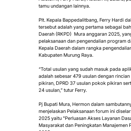
tamu undangan lainnya.
Plt. Kepala Bappedalitbang, Ferry Hardi
tersebut adalah yang pertama sebagai ba
Daerah (RKPD) Mura anggaran 2025, yang
pelaksanaan dan pengendalian program da
Kepala Daerah dalam rangka pengendalia
Kabupaten Murung Raya.
“Total usulan yang sudah masuk pada apli
adalah sebesar 479 usulan dengan rincian
pikiran, DPRD 37 usulan pokok pikiran ser
24 usulan,” tutur Ferry.
Pj Bupati Mura, Hermon dalam sambutanny
menjelaskan Pelaksanaan forum ini dise
2025 yaitu "Perluasan Akses Layanan Das
Masyarakat dan Peningkatan Manajemen Pe