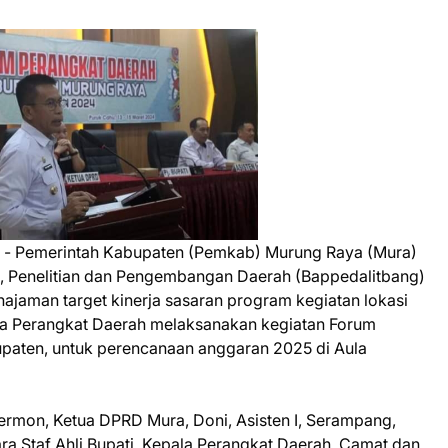
- Pemerintah Kabupaten (Pemkab) Murung Raya (Mura)
 Penelitian dan Pengembangan Daerah (Bappedalitbang)
jaman target kinerja sasaran program kegiatan lokasi
ja Perangkat Daerah melaksanakan kegiatan Forum
paten, untuk perencanaan anggaran 2025 di Aula
 Hermon, Ketua DPRD Mura, Doni, Asisten I, Serampang,
, para Staf Ahli Bupati, Kepala Perangkat Daerah, Camat dan