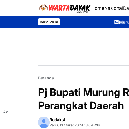
Home
Nasional
Da
Murung Raya Expo 2026
BERITA HARI INI
Beranda
Pj Bupati Murung 
Perangkat Daerah
Ad
Redaksi
Rabu, 13 Maret 2024 13:09 WIB