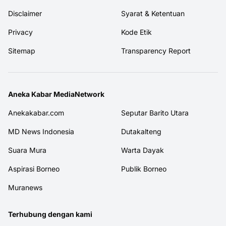
Disclaimer
Syarat & Ketentuan
Privacy
Kode Etik
Sitemap
Transparency Report
Aneka Kabar MediaNetwork
Anekakabar.com
Seputar Barito Utara
MD News Indonesia
Dutakalteng
Suara Mura
Warta Dayak
Aspirasi Borneo
Publik Borneo
Muranews
Terhubung dengan kami