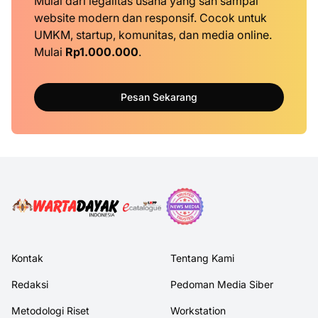
Mulai dari legalitas usaha yang sah sampai
website modern dan responsif. Cocok untuk
UMKM, startup, komunitas, dan media online.
Mulai
Rp1.000.000
.
Pesan Sekarang
Kontak
Tentang Kami
Redaksi
Pedoman Media Siber
Metodologi Riset
Workstation