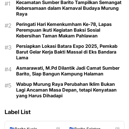
Kecamatan Sumber Barito Tampilkan Semangat
Kebersamaan dalam Karnaval Budaya Murung
Raya
Peringati Hari Kemenkumham Ke-78, Lapas
Perempuan ikuti Kegiatan Baksi Sosial
Kebersihan Taman Makam Pahlawan
Persiapkan Lokasi Batara Expo 2025, Pemkab
Barut Gelar Kerja Bakti Massal di Eks Bandara
Lama
Asmarawati, M.Pd Dilantik Jadi Camat Sumber
Barito, Siap Bangun Kampung Halaman
Wabup Murung Raya Perubahan Iklim Bukan
Lagi Ancaman Masa Depan, tetapi Kenyataan
yang Harus Dihadapi
Label List
Barito Kuala
Barito Selatan
(1)
(2)