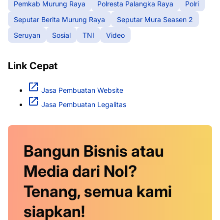
Pemkab Murung Raya
Polresta Palangka Raya
Polri
Seputar Berita Murung Raya
Seputar Mura Seasen 2
Seruyan
Sosial
TNI
Video
Link Cepat
Jasa Pembuatan Website
Jasa Pembuatan Legalitas
Bangun Bisnis atau
Media dari Nol?
Tenang, semua kami
siapkan!