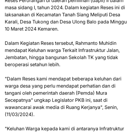
Reses Perorangan di daerah pemilihan (dapil) II dalam
masa sidang I, tahun 2024. Dalam kegiatan Reses ini di
laksanakan di Kecamatan Tanah Siang Meliputi Desa
Karali, Desa Tukong dan Desa Ulong Balo pada Minggu
10 Maret 2024 Kemaren.
Dalam Kegiatan Reses tersebut, Rahmanto Muhidin
mendapat Keluhan warga Terkait Infrastruktur Jalan,
Jembatan, hingga bangunan Sekolah TK yang tidak
beroperasi setahun lebih.
"Dalam Reses kami mendapat beberapa keluhan dari
warga desa yang perlu mendapat perhatian dan di
tangani oleh pemerintah daerah (Pemda) Mura
Secepatnya" ungkap Legislator PKB ini, saat di
wawancarai awak media di Ruang Kerjanya", Senin,
(11/03/2024).
"Keluhan Warga kepada kami di antaranya Infratruktur