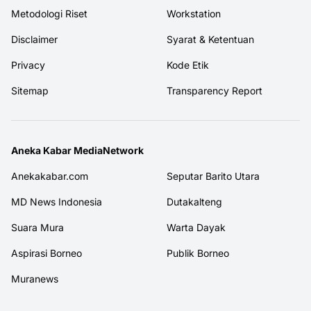
Metodologi Riset
Workstation
Disclaimer
Syarat & Ketentuan
Privacy
Kode Etik
Sitemap
Transparency Report
Aneka Kabar MediaNetwork
Anekakabar.com
Seputar Barito Utara
MD News Indonesia
Dutakalteng
Suara Mura
Warta Dayak
Aspirasi Borneo
Publik Borneo
Muranews