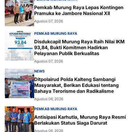
Pemkab Murung Raya Lepas Kontingen
Pramuka ke Jambore Nasional XII
Agustus 07, 2026
PEMKAB MURUNG RAYA
Disdukcapil Murung Raya Raih Nilai IKM
93,84, Bukti Komitmen Hadirkan
Pelayanan Publik Berkualitas
Agustus 07, 2026
NEWS
Ditpolairud Polda Kalteng Sambangi
Masyarakat, Berikan Edukasi tentang
Bahaya Terorisme dan Radikalisme
Agustus 06, 2026
PEMKAB MURUNG RAYA
Antisipasi Karhutla, Murung Raya Resmi
Berlakukan Status Siaga Darurat
Agustus 06, 2026