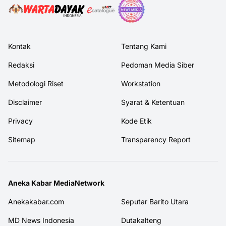
Kontak
Tentang Kami
Redaksi
Pedoman Media Siber
Metodologi Riset
Workstation
Disclaimer
Syarat & Ketentuan
Privacy
Kode Etik
Sitemap
Transparency Report
Aneka Kabar MediaNetwork
Anekakabar.com
Seputar Barito Utara
MD News Indonesia
Dutakalteng