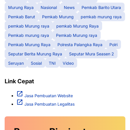
Murung Raya
Nasional
News
Pemkab Barito Utara
Pemkab Barut
Pemkab Murung
pemkab murung raya
pemkab Murung raya
pemkab Murung Raya
Pemkab murung raya
Pemkab Murung raya
Pemkab Murung Raya
Polresta Palangka Raya
Polri
Seputar Berita Murung Raya
Seputar Mura Seasen 2
Seruyan
Sosial
TNI
Video
Link Cepat
Jasa Pembuatan Website
Jasa Pembuatan Legalitas