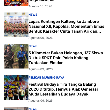
Agustus 10, 2026
NEWS
Lepas Kontingen Kalteng ke Jambore
Nasional XII, Kapolda: Momentum Emas
Bentuk Karakter Cinta Tanah Air dan
Lingkungan
Agustus 09, 2026
NEWS
5 Kilometer Bukan Halangan, 137 Siswa
Diktuk SPKT Polri Polda Kalteng
Tuntaskan Eksdar
Agustus 09, 2026
PEMKAB MURUNG RAYA
Festival Budaya Tira Tangka Balang
2026 Ditutup, Heriyus Ajak Generasi
Muda Lestarikan Budaya Dayak
Agustus 09, 2026
NEWS