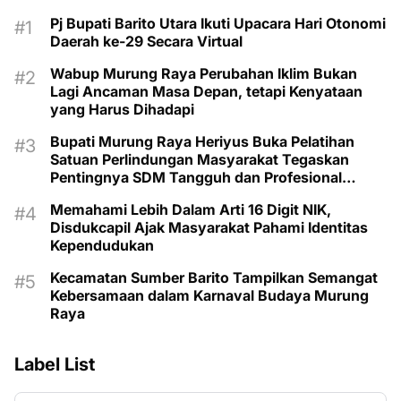
Pj Bupati Barito Utara Ikuti Upacara Hari Otonomi
Daerah ke-29 Secara Virtual
Wabup Murung Raya Perubahan Iklim Bukan
Lagi Ancaman Masa Depan, tetapi Kenyataan
yang Harus Dihadapi
Bupati Murung Raya Heriyus Buka Pelatihan
Satuan Perlindungan Masyarakat Tegaskan
Pentingnya SDM Tangguh dan Profesional
Hadapi Tantangan Keamanan Daerah
Memahami Lebih Dalam Arti 16 Digit NIK,
Disdukcapil Ajak Masyarakat Pahami Identitas
Kependudukan
Kecamatan Sumber Barito Tampilkan Semangat
Kebersamaan dalam Karnaval Budaya Murung
Raya
Label List