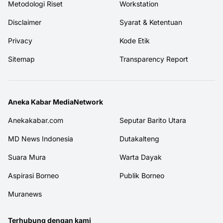
Metodologi Riset
Workstation
Disclaimer
Syarat & Ketentuan
Privacy
Kode Etik
Sitemap
Transparency Report
Aneka Kabar MediaNetwork
Anekakabar.com
Seputar Barito Utara
MD News Indonesia
Dutakalteng
Suara Mura
Warta Dayak
Aspirasi Borneo
Publik Borneo
Muranews
Terhubung dengan kami