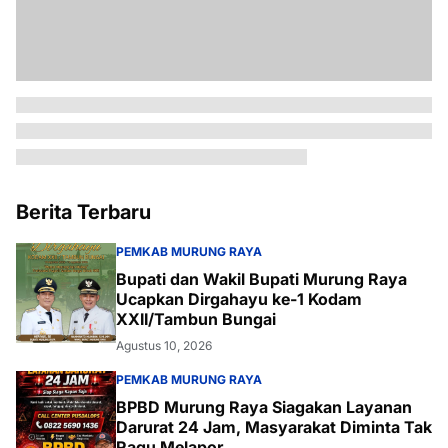
Berita Terbaru
PEMKAB MURUNG RAYA
Bupati dan Wakil Bupati Murung Raya
Ucapkan Dirgahayu ke-1 Kodam
XXII/Tambun Bungai
Agustus 10, 2026
PEMKAB MURUNG RAYA
BPBD Murung Raya Siagakan Layanan
Darurat 24 Jam, Masyarakat Diminta Tak
Ragu Melapor