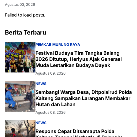
Agustus 03, 2026
Failed to load posts.
Berita Terbaru
PEMKAB MURUNG RAYA
Festival Budaya Tira Tangka Balang
2026 Ditutup, Heriyus Ajak Generasi
Muda Lestarikan Budaya Dayak
Agustus 09, 2026
NEWS
Sambangi Warga Desa, Ditpolairud Polda
Kalteng Sampaikan Larangan Membakar
Hutan dan Lahan
Agustus 08, 2026
NEWS
Respons Cepat Ditsamapta Polda