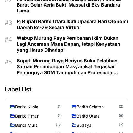
Barut Gelar Kerja Bakti Massal di Eks Bandara
Lama
Pj Bupati Barito Utara Ikuti Upacara Hari Otonomi
Daerah ke-29 Secara Virtual
Wabup Murung Raya Perubahan Iklim Bukan
Lagi Ancaman Masa Depan, tetapi Kenyataan
yang Harus Dihadapi
Bupati Murung Raya Heriyus Buka Pelatihan
Satuan Perlindungan Masyarakat Tegaskan
Pentingnya SDM Tangguh dan Profesional
Hadapi Tantangan Keamanan Daerah
Label List
Barito Kuala
Barito Selatan
(1)
(2)
Barito Timur
Barito Utara
(1)
(6)
Berita Mura
Budaya
(12)
(2)