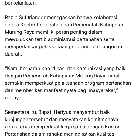
berkelanjutan.
Razib Sufitrianoor menegaskan bahwa kolaborasi
antara Kantor Pertanahan dan Pemerintah Kabupaten
Murung Raya memiliki peran penting dalam
mewujudkan tertib administrasi pertanahan serta
memperlancar pelaksanaan program pembangunan
daerah.
“Kami berharap koordinasi dan komunikasi yang baik
dengan Pemerintah Kabupaten Murung Raya dapat
semakin memperkuat pelaksanaan program pertanahan
dan memberikan manfaat nyata bagi masyarakat,”
ujarnya.
Sementara itu, Bupati Heriyus menyambut baik
kunjungan tersebut dan menyatakan komitmennya
untuk terus memperkuat kerja sama dengan Kantor
Pertanahan dalam rangka meningkatkan kualitas