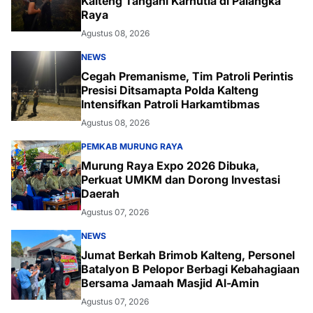
Kalteng Tangani Karhutla di Palangka
Raya
Agustus 08, 2026
NEWS
Cegah Premanisme, Tim Patroli Perintis
Presisi Ditsamapta Polda Kalteng
Intensifkan Patroli Harkamtibmas
Agustus 08, 2026
PEMKAB MURUNG RAYA
Murung Raya Expo 2026 Dibuka,
Perkuat UMKM dan Dorong Investasi
Daerah
Agustus 07, 2026
NEWS
Jumat Berkah Brimob Kalteng, Personel
Batalyon B Pelopor Berbagi Kebahagiaan
Bersama Jamaah Masjid Al-Amin
Agustus 07, 2026