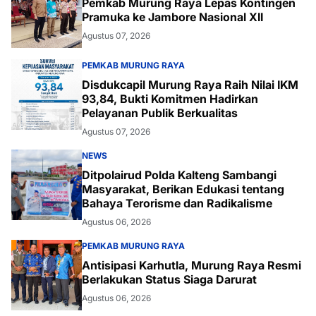
Pemkab Murung Raya Lepas Kontingen
Pramuka ke Jambore Nasional XII
Agustus 07, 2026
PEMKAB MURUNG RAYA
Disdukcapil Murung Raya Raih Nilai IKM
93,84, Bukti Komitmen Hadirkan
Pelayanan Publik Berkualitas
Agustus 07, 2026
NEWS
Ditpolairud Polda Kalteng Sambangi
Masyarakat, Berikan Edukasi tentang
Bahaya Terorisme dan Radikalisme
Agustus 06, 2026
PEMKAB MURUNG RAYA
Antisipasi Karhutla, Murung Raya Resmi
Berlakukan Status Siaga Darurat
Agustus 06, 2026