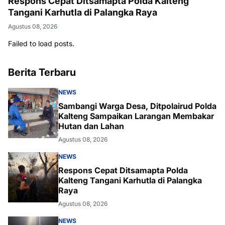
Respons Cepat Ditsamapta Polda Kalteng
Tangani Karhutla di Palangka Raya
Agustus 08, 2026
Failed to load posts.
Berita Terbaru
NEWS
Sambangi Warga Desa, Ditpolairud Polda
Kalteng Sampaikan Larangan Membakar
Hutan dan Lahan
Agustus 08, 2026
NEWS
Respons Cepat Ditsamapta Polda
Kalteng Tangani Karhutla di Palangka
Raya
Agustus 08, 2026
NEWS