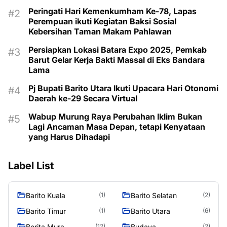
Peringati Hari Kemenkumham Ke-78, Lapas
Perempuan ikuti Kegiatan Baksi Sosial
Kebersihan Taman Makam Pahlawan
Persiapkan Lokasi Batara Expo 2025, Pemkab
Barut Gelar Kerja Bakti Massal di Eks Bandara
Lama
Pj Bupati Barito Utara Ikuti Upacara Hari Otonomi
Daerah ke-29 Secara Virtual
Wabup Murung Raya Perubahan Iklim Bukan
Lagi Ancaman Masa Depan, tetapi Kenyataan
yang Harus Dihadapi
Label List
Barito Kuala
Barito Selatan
(1)
(2)
Barito Timur
Barito Utara
(1)
(6)
Berita Mura
Budaya
(12)
(2)