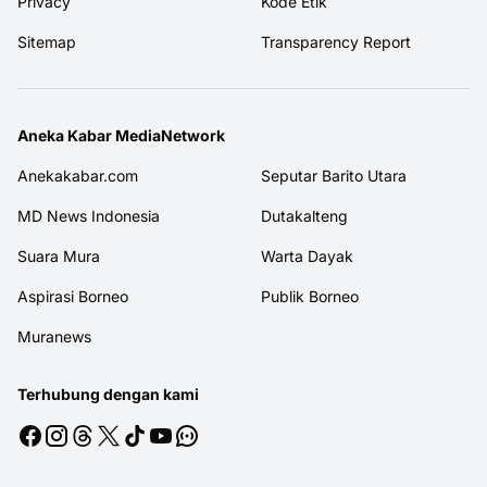
Privacy
Kode Etik
Sitemap
Transparency Report
Aneka Kabar MediaNetwork
Anekakabar.com
Seputar Barito Utara
MD News Indonesia
Dutakalteng
Suara Mura
Warta Dayak
Aspirasi Borneo
Publik Borneo
Muranews
Terhubung dengan kami