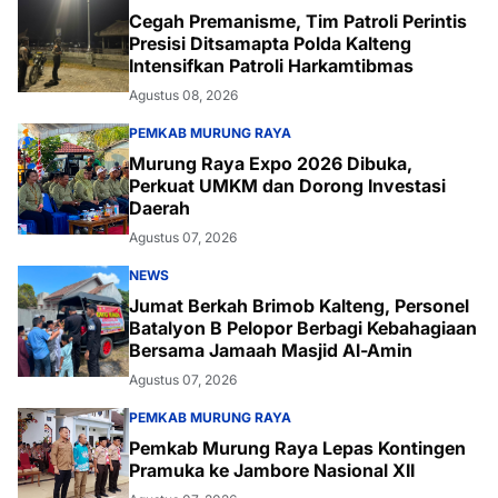
Cegah Premanisme, Tim Patroli Perintis
Presisi Ditsamapta Polda Kalteng
Intensifkan Patroli Harkamtibmas
Agustus 08, 2026
PEMKAB MURUNG RAYA
Murung Raya Expo 2026 Dibuka,
Perkuat UMKM dan Dorong Investasi
Daerah
Agustus 07, 2026
NEWS
Jumat Berkah Brimob Kalteng, Personel
Batalyon B Pelopor Berbagi Kebahagiaan
Bersama Jamaah Masjid Al-Amin
Agustus 07, 2026
PEMKAB MURUNG RAYA
Pemkab Murung Raya Lepas Kontingen
Pramuka ke Jambore Nasional XII