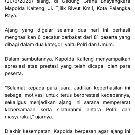
(20/6/2026) siang, di Gedung Graha Bhayangkara
Mapolda Kalteng, Jl. Tjilik Riwut Km.1, Kota Palangka
Raya.
Ajang yang digelar selama dua hari ini berhasil
menghasilkan 6 pecatur berbakat dari 81 peserta yang
dibagi dalam dua kategori yaitu Polri dan Umum.
Dalam sambutannya, Kapolda Kalteng menyampaikan
apresiasi atas prestasi yang telah dicapai oleh para
peserta.
"Selamat kepada para juara. Jadikan keberhasilan ini
sebagai motivasi untuk terus berprestasi kedepannya,
sekaligus menjadikan ajang ini sarana mempererat
kebersamaan serta silaturahmi antara Polri dan
masyarakat," ujarnya.
Diakhir kesempatan, Kapolda berpesan agar ajang ini