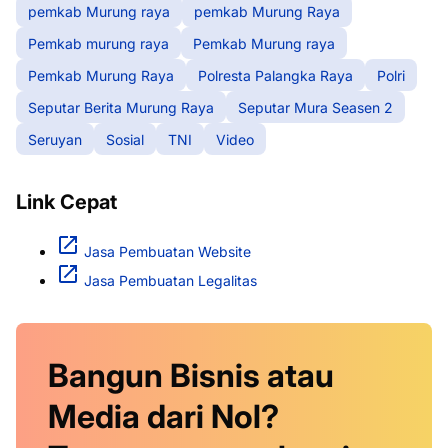
pemkab Murung raya
pemkab Murung Raya
Pemkab murung raya
Pemkab Murung raya
Pemkab Murung Raya
Polresta Palangka Raya
Polri
Seputar Berita Murung Raya
Seputar Mura Seasen 2
Seruyan
Sosial
TNI
Video
Link Cepat
Jasa Pembuatan Website
Jasa Pembuatan Legalitas
Bangun Bisnis atau
Media dari Nol?