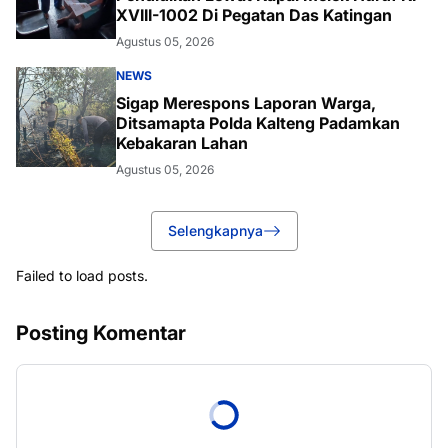
XVIII-1002 Di Pegatan Das Katingan
Agustus 05, 2026
NEWS
Sigap Merespons Laporan Warga,
Ditsamapta Polda Kalteng Padamkan
Kebakaran Lahan
Agustus 05, 2026
Selengkapnya
Failed to load posts.
Posting Komentar