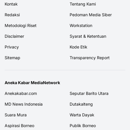
Kontak
Tentang Kami
Redaksi
Pedoman Media Siber
Metodologi Riset
Workstation
Disclaimer
Syarat & Ketentuan
Privacy
Kode Etik
Sitemap
Transparency Report
Aneka Kabar MediaNetwork
Anekakabar.com
Seputar Barito Utara
MD News Indonesia
Dutakalteng
Suara Mura
Warta Dayak
Aspirasi Borneo
Publik Borneo