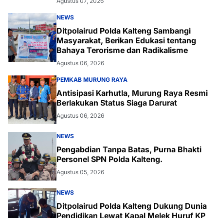
Agustus 07, 2026
NEWS
Ditpolairud Polda Kalteng Sambangi
Masyarakat, Berikan Edukasi tentang
Bahaya Terorisme dan Radikalisme
Agustus 06, 2026
PEMKAB MURUNG RAYA
Antisipasi Karhutla, Murung Raya Resmi
Berlakukan Status Siaga Darurat
Agustus 06, 2026
NEWS
Pengabdian Tanpa Batas, Purna Bhakti
Personel SPN Polda Kalteng.
Agustus 05, 2026
NEWS
Ditpolairud Polda Kalteng Dukung Dunia
Pendidikan Lewat Kapal Melek Huruf KP