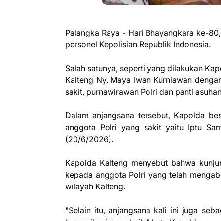
Palangka Raya - Hari Bhayangkara ke-80
personel Kepolisian Republik Indonesia.
Salah satunya, seperti yang dilakukan Ka
Kalteng Ny. Maya Iwan Kurniawan dengan
sakit, purnawirawan Polri dan panti asuha
Dalam anjangsana tersebut, Kapolda b
anggota Polri yang sakit yaitu Iptu Sa
(20/6/2026).
Kapolda Kalteng menyebut bahwa kunjun
kepada anggota Polri yang telah mengab
wilayah Kalteng.
"Selain itu, anjangsana kali ini juga 