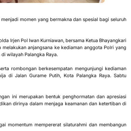
, menjadi momen yang bermakna dan spesial bagi seluruh
polda Irjen Pol Iwan Kurniawan, bersama Ketua Bhayangkari
 melakukan anjangsana ke kediaman anggota Polri yang
n di wilayah Palangka Raya.
eserta rombongan berkesempatan mengunjungi kediaman
mija di Jalan Gurame Putih, Kota Palangka Raya. Sabtu
gan ini merupakan bentuk penghormatan dan apresiasi
dikan dirinya dalam menjaga keamanan dan ketertiban di
sebagai momentum mempererat silaturahmi dan membangun