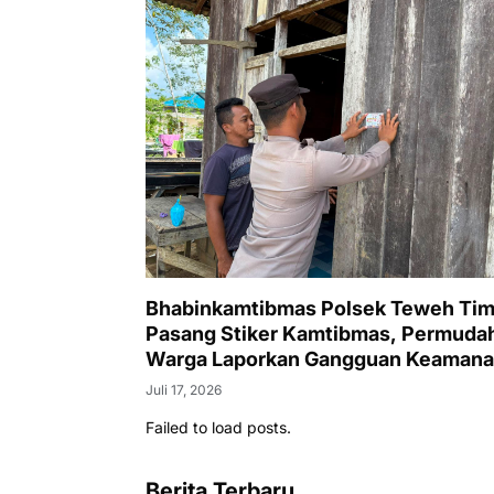
Bhabinkamtibmas Polsek Teweh Tim
Pasang Stiker Kamtibmas, Permuda
Warga Laporkan Gangguan Keaman
Juli 17, 2026
Failed to load posts.
Berita Terbaru