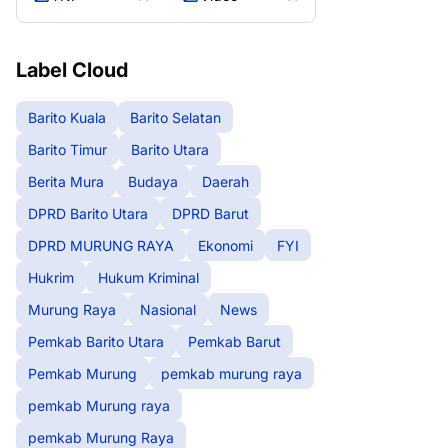
Label Cloud
Barito Kuala
Barito Selatan
Barito Timur
Barito Utara
Berita Mura
Budaya
Daerah
DPRD Barito Utara
DPRD Barut
DPRD MURUNG RAYA
Ekonomi
FYI
Hukrim
Hukum Kriminal
Murung Raya
Nasional
News
Pemkab Barito Utara
Pemkab Barut
Pemkab Murung
pemkab murung raya
pemkab Murung raya
pemkab Murung Raya