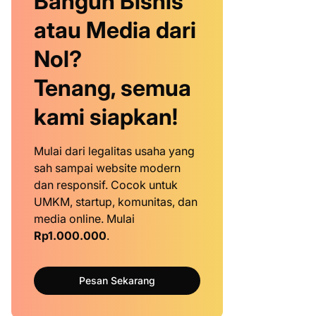
Bangun Bisnis
atau Media dari
Nol?
Tenang, semua
kami siapkan!
Mulai dari legalitas usaha yang
sah sampai website modern
dan responsif. Cocok untuk
UMKM, startup, komunitas, dan
media online. Mulai
Rp1.000.000
.
Pesan Sekarang