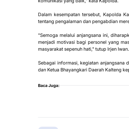
komunikasi yang baik," kata Kapolda.
Dalam kesempatan tersebut, Kapolda Ka
tentang pengalaman dan pengabdian mereka
"Semoga melalui anjangsana ini, dihara
menjadi motivasi bagi personel yang mas
masyarakat sepenuh hati," tutup Irjen Iwan.
Sebagai informasi, kegiatan anjangsana d
dan Ketua Bhayangkari Daerah Kalteng kepa
Baca Juga: