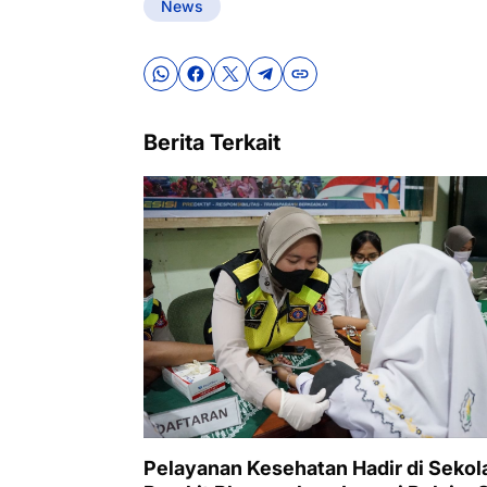
News
Berita Terkait
Pelayanan Kesehatan Hadir di Sekol