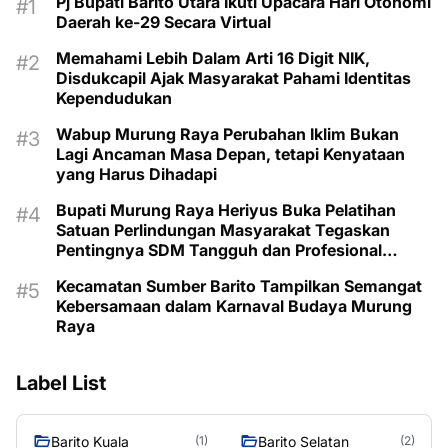
Pj Bupati Barito Utara Ikuti Upacara Hari Otonomi
Daerah ke-29 Secara Virtual
Memahami Lebih Dalam Arti 16 Digit NIK,
Disdukcapil Ajak Masyarakat Pahami Identitas
Kependudukan
Wabup Murung Raya Perubahan Iklim Bukan
Lagi Ancaman Masa Depan, tetapi Kenyataan
yang Harus Dihadapi
Bupati Murung Raya Heriyus Buka Pelatihan
Satuan Perlindungan Masyarakat Tegaskan
Pentingnya SDM Tangguh dan Profesional
Hadapi Tantangan Keamanan Daerah
Kecamatan Sumber Barito Tampilkan Semangat
Kebersamaan dalam Karnaval Budaya Murung
Raya
Label List
Barito Kuala
Barito Selatan
(1)
(2)