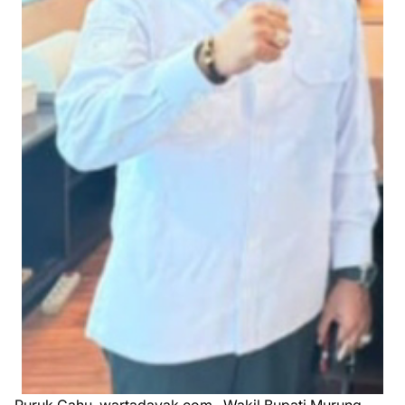
Puruk Cahu, wartadayak.com– Wakil Bupati Murung