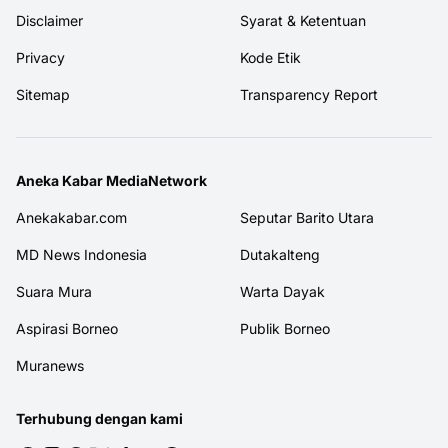
Disclaimer
Syarat & Ketentuan
Privacy
Kode Etik
Sitemap
Transparency Report
Aneka Kabar MediaNetwork
Anekakabar.com
Seputar Barito Utara
MD News Indonesia
Dutakalteng
Suara Mura
Warta Dayak
Aspirasi Borneo
Publik Borneo
Muranews
Terhubung dengan kami