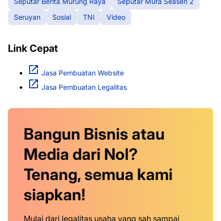
Seputar Berita Murung Raya
Seputar Mura Seasen 2
Seruyan
Sosial
TNI
Video
Link Cepat
Jasa Pembuatan Website
Jasa Pembuatan Legalitas
Bangun Bisnis atau
Media dari Nol?
Tenang, semua kami
siapkan!
Mulai dari legalitas usaha yang sah sampai