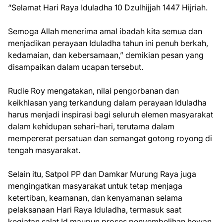
“Selamat Hari Raya Iduladha 10 Dzulhijjah 1447 Hijriah.
Semoga Allah menerima amal ibadah kita semua dan
menjadikan perayaan Iduladha tahun ini penuh berkah,
kedamaian, dan kebersamaan,” demikian pesan yang
disampaikan dalam ucapan tersebut.
Rudie Roy mengatakan, nilai pengorbanan dan
keikhlasan yang terkandung dalam perayaan Iduladha
harus menjadi inspirasi bagi seluruh elemen masyarakat
dalam kehidupan sehari-hari, terutama dalam
mempererat persatuan dan semangat gotong royong di
tengah masyarakat.
Selain itu, Satpol PP dan Damkar Murung Raya juga
mengingatkan masyarakat untuk tetap menjaga
ketertiban, keamanan, dan kenyamanan selama
pelaksanaan Hari Raya Iduladha, termasuk saat
kegiatan salat Id maupun proses penyembelihan hewan