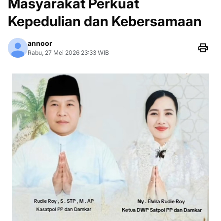
Masyarakat Perkuat
Kepedulian dan Kebersamaan
annoor
Rabu, 27 Mei 2026 23:33 WIB