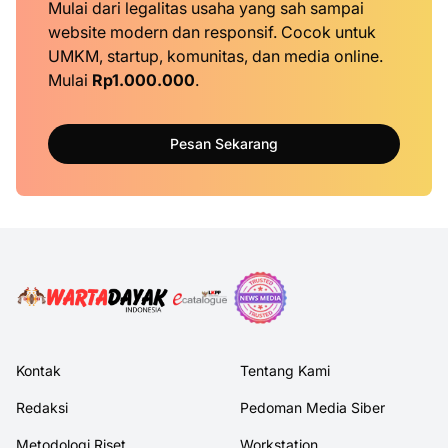
Mulai dari legalitas usaha yang sah sampai
website modern dan responsif. Cocok untuk
UMKM, startup, komunitas, dan media online.
Mulai
Rp1.000.000
.
Pesan Sekarang
Kontak
Tentang Kami
Redaksi
Pedoman Media Siber
Metodologi Riset
Workstation