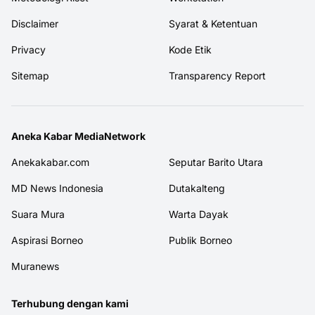
Disclaimer
Syarat & Ketentuan
Privacy
Kode Etik
Sitemap
Transparency Report
Aneka Kabar MediaNetwork
Anekakabar.com
Seputar Barito Utara
MD News Indonesia
Dutakalteng
Suara Mura
Warta Dayak
Aspirasi Borneo
Publik Borneo
Muranews
Terhubung dengan kami