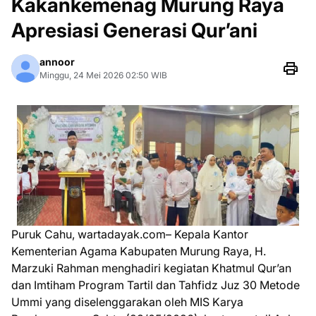
Kakankemenag Murung Raya
Apresiasi Generasi Qur’ani
annoor
Minggu, 24 Mei 2026 02:50 WIB
Puruk Cahu, wartadayak.com– Kepala Kantor
Kementerian Agama Kabupaten Murung Raya, H.
Marzuki Rahman menghadiri kegiatan Khatmul Qur’an
dan Imtiham Program Tartil dan Tahfidz Juz 30 Metode
Ummi yang diselenggarakan oleh MIS Karya