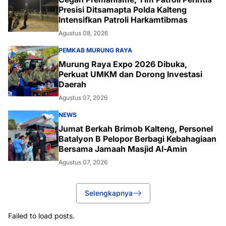
Presisi Ditsamapta Polda Kalteng
Intensifkan Patroli Harkamtibmas
Agustus 08, 2026
PEMKAB MURUNG RAYA
Murung Raya Expo 2026 Dibuka,
Perkuat UMKM dan Dorong Investasi
Daerah
Agustus 07, 2026
NEWS
Jumat Berkah Brimob Kalteng, Personel
Batalyon B Pelopor Berbagi Kebahagiaan
Bersama Jamaah Masjid Al-Amin
Agustus 07, 2026
Selengkapnya
Failed to load posts.