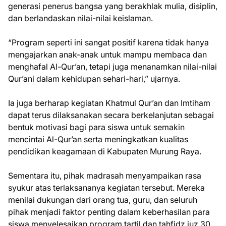
generasi penerus bangsa yang berakhlak mulia, disiplin,
dan berlandaskan nilai-nilai keislaman.
“Program seperti ini sangat positif karena tidak hanya
mengajarkan anak-anak untuk mampu membaca dan
menghafal Al-Qur’an, tetapi juga menanamkan nilai-nilai
Qur’ani dalam kehidupan sehari-hari,” ujarnya.
Ia juga berharap kegiatan Khatmul Qur’an dan Imtiham
dapat terus dilaksanakan secara berkelanjutan sebagai
bentuk motivasi bagi para siswa untuk semakin
mencintai Al-Qur’an serta meningkatkan kualitas
pendidikan keagamaan di Kabupaten Murung Raya.
Sementara itu, pihak madrasah menyampaikan rasa
syukur atas terlaksananya kegiatan tersebut. Mereka
menilai dukungan dari orang tua, guru, dan seluruh
pihak menjadi faktor penting dalam keberhasilan para
siswa menyelesaikan program tartil dan tahfidz juz 30.