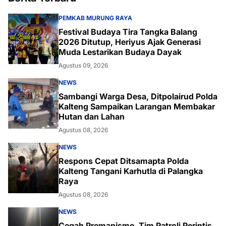
PEMKAB MURUNG RAYA
Festival Budaya Tira Tangka Balang
2026 Ditutup, Heriyus Ajak Generasi
Muda Lestarikan Budaya Dayak
Agustus 09, 2026
NEWS
Sambangi Warga Desa, Ditpolairud Polda
Kalteng Sampaikan Larangan Membakar
Hutan dan Lahan
Agustus 08, 2026
NEWS
Respons Cepat Ditsamapta Polda
Kalteng Tangani Karhutla di Palangka
Raya
Agustus 08, 2026
NEWS
Cegah Premanisme, Tim Patroli Perintis