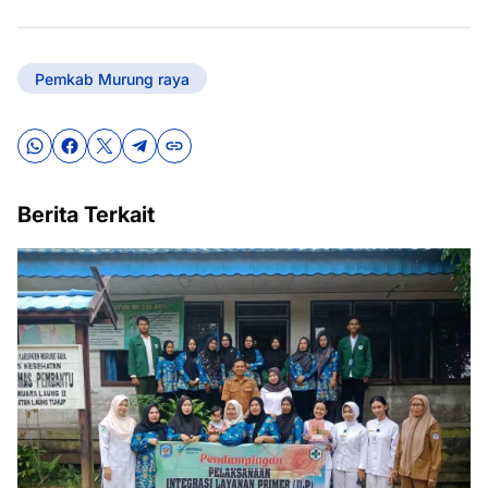
Pemkab Murung raya
Berita Terkait