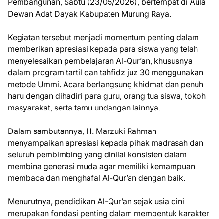
Pembangunan, Sabtu (23/05/2026), bertempat di Aula
Dewan Adat Dayak Kabupaten Murung Raya.
Kegiatan tersebut menjadi momentum penting dalam
memberikan apresiasi kepada para siswa yang telah
menyelesaikan pembelajaran Al-Qur’an, khususnya
dalam program tartil dan tahfidz juz 30 menggunakan
metode Ummi. Acara berlangsung khidmat dan penuh
haru dengan dihadiri para guru, orang tua siswa, tokoh
masyarakat, serta tamu undangan lainnya.
Dalam sambutannya, H. Marzuki Rahman
menyampaikan apresiasi kepada pihak madrasah dan
seluruh pembimbing yang dinilai konsisten dalam
membina generasi muda agar memiliki kemampuan
membaca dan menghafal Al-Qur’an dengan baik.
Menurutnya, pendidikan Al-Qur’an sejak usia dini
merupakan fondasi penting dalam membentuk karakter