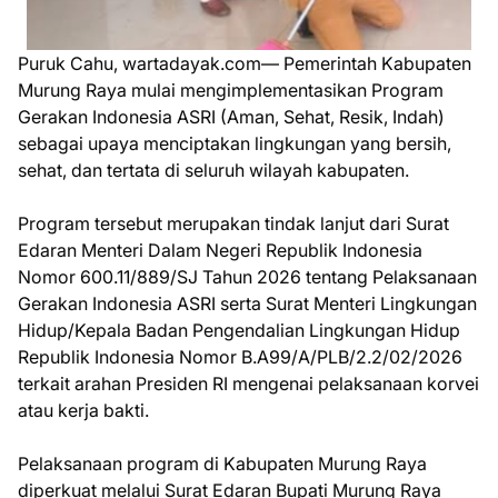
Puruk Cahu, wartadayak.com— Pemerintah Kabupaten
Murung Raya mulai mengimplementasikan Program
Gerakan Indonesia ASRI (Aman, Sehat, Resik, Indah)
sebagai upaya menciptakan lingkungan yang bersih,
sehat, dan tertata di seluruh wilayah kabupaten.
Program tersebut merupakan tindak lanjut dari Surat
Edaran Menteri Dalam Negeri Republik Indonesia
Nomor 600.11/889/SJ Tahun 2026 tentang Pelaksanaan
Gerakan Indonesia ASRI serta Surat Menteri Lingkungan
Hidup/Kepala Badan Pengendalian Lingkungan Hidup
Republik Indonesia Nomor B.A99/A/PLB/2.2/02/2026
terkait arahan Presiden RI mengenai pelaksanaan korvei
atau kerja bakti.
Pelaksanaan program di Kabupaten Murung Raya
diperkuat melalui Surat Edaran Bupati Murung Raya