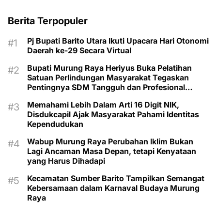
Berita Terpopuler
Pj Bupati Barito Utara Ikuti Upacara Hari Otonomi
Daerah ke-29 Secara Virtual
Bupati Murung Raya Heriyus Buka Pelatihan
Satuan Perlindungan Masyarakat Tegaskan
Pentingnya SDM Tangguh dan Profesional
Hadapi Tantangan Keamanan Daerah
Memahami Lebih Dalam Arti 16 Digit NIK,
Disdukcapil Ajak Masyarakat Pahami Identitas
Kependudukan
Wabup Murung Raya Perubahan Iklim Bukan
Lagi Ancaman Masa Depan, tetapi Kenyataan
yang Harus Dihadapi
Kecamatan Sumber Barito Tampilkan Semangat
Kebersamaan dalam Karnaval Budaya Murung
Raya