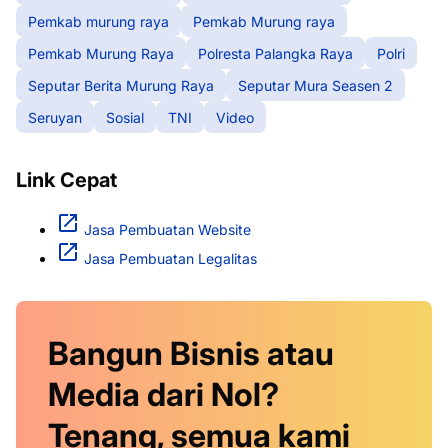
Pemkab murung raya
Pemkab Murung raya
Pemkab Murung Raya
Polresta Palangka Raya
Polri
Seputar Berita Murung Raya
Seputar Mura Seasen 2
Seruyan
Sosial
TNI
Video
Link Cepat
Jasa Pembuatan Website
Jasa Pembuatan Legalitas
Bangun Bisnis atau
Media dari Nol?
Tenang, semua kami