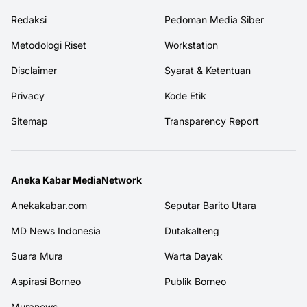
Redaksi
Pedoman Media Siber
Metodologi Riset
Workstation
Disclaimer
Syarat & Ketentuan
Privacy
Kode Etik
Sitemap
Transparency Report
Aneka Kabar MediaNetwork
Anekakabar.com
Seputar Barito Utara
MD News Indonesia
Dutakalteng
Suara Mura
Warta Dayak
Aspirasi Borneo
Publik Borneo
Muranews