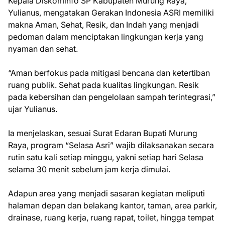
Kepala Diskominfo SP Kabupaten Murung Raya,
Yulianus, mengatakan Gerakan Indonesia ASRI memiliki
makna Aman, Sehat, Resik, dan Indah yang menjadi
pedoman dalam menciptakan lingkungan kerja yang
nyaman dan sehat.
“Aman berfokus pada mitigasi bencana dan ketertiban
ruang publik. Sehat pada kualitas lingkungan. Resik
pada kebersihan dan pengelolaan sampah terintegrasi,”
ujar Yulianus.
Ia menjelaskan, sesuai Surat Edaran Bupati Murung
Raya, program “Selasa Asri” wajib dilaksanakan secara
rutin satu kali setiap minggu, yakni setiap hari Selasa
selama 30 menit sebelum jam kerja dimulai.
Adapun area yang menjadi sasaran kegiatan meliputi
halaman depan dan belakang kantor, taman, area parkir,
drainase, ruang kerja, ruang rapat, toilet, hingga tempat