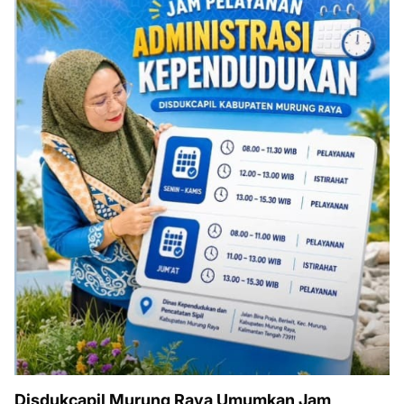
Disdukcapil Murung Raya Umumkan Jam