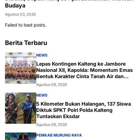
Budaya
Agustus 03, 2026
Failed to load posts.
Berita Terbaru
NEWS
Lepas Kontingen Kalteng ke Jambore
Nasional XII, Kapolda: Momentum Emas
Bentuk Karakter Cinta Tanah Air dan
Lingkungan
Agustus 09, 2026
NEWS
5 Kilometer Bukan Halangan, 137 Siswa
Diktuk SPKT Polri Polda Kalteng
Tuntaskan Eksdar
Agustus 09, 2026
PEMKAB MURUNG RAYA