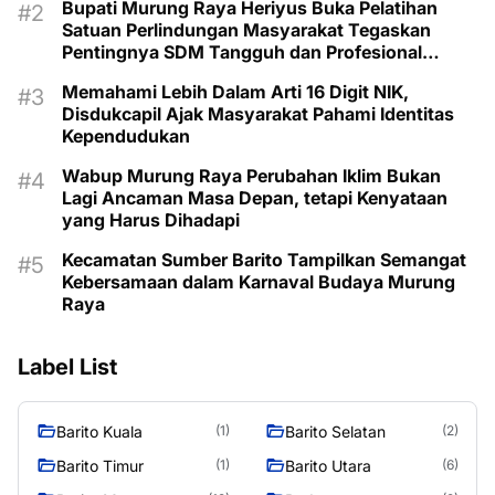
Bupati Murung Raya Heriyus Buka Pelatihan
Satuan Perlindungan Masyarakat Tegaskan
Pentingnya SDM Tangguh dan Profesional
Hadapi Tantangan Keamanan Daerah
Memahami Lebih Dalam Arti 16 Digit NIK,
Disdukcapil Ajak Masyarakat Pahami Identitas
Kependudukan
Wabup Murung Raya Perubahan Iklim Bukan
Lagi Ancaman Masa Depan, tetapi Kenyataan
yang Harus Dihadapi
Kecamatan Sumber Barito Tampilkan Semangat
Kebersamaan dalam Karnaval Budaya Murung
Raya
Label List
Barito Kuala
Barito Selatan
(1)
(2)
Barito Timur
Barito Utara
(1)
(6)