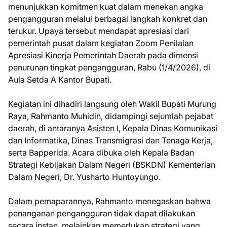
menunjukkan komitmen kuat dalam menekan angka
pengangguran melalui berbagai langkah konkret dan
terukur. Upaya tersebut mendapat apresiasi dari
pemerintah pusat dalam kegiatan Zoom Penilaian
Apresiasi Kinerja Pemerintah Daerah pada dimensi
penurunan tingkat pengangguran, Rabu (1/4/2026), di
Aula Setda A Kantor Bupati.
Kegiatan ini dihadiri langsung oleh Wakil Bupati Murung
Raya, Rahmanto Muhidin, didampingi sejumlah pejabat
daerah, di antaranya Asisten I, Kepala Dinas Komunikasi
dan Informatika, Dinas Transmigrasi dan Tenaga Kerja,
serta Bapperida. Acara dibuka oleh Kepala Badan
Strategi Kebijakan Dalam Negeri (BSKDN) Kementerian
Dalam Negeri, Dr. Yusharto Huntoyungo.
Dalam pemaparannya, Rahmanto menegaskan bahwa
penanganan pengangguran tidak dapat dilakukan
secara instan, melainkan memerlukan strategi yang