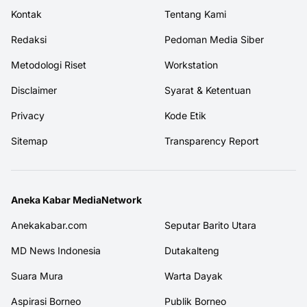
Kontak
Tentang Kami
Redaksi
Pedoman Media Siber
Metodologi Riset
Workstation
Disclaimer
Syarat & Ketentuan
Privacy
Kode Etik
Sitemap
Transparency Report
Aneka Kabar MediaNetwork
Anekakabar.com
Seputar Barito Utara
MD News Indonesia
Dutakalteng
Suara Mura
Warta Dayak
Aspirasi Borneo
Publik Borneo