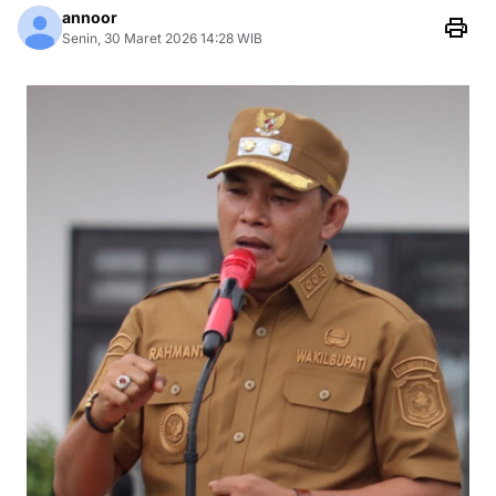
annoor
Senin, 30 Maret 2026 14:28 WIB