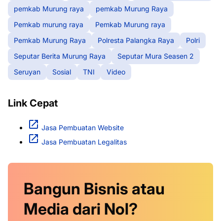
pemkab Murung raya
pemkab Murung Raya
Pemkab murung raya
Pemkab Murung raya
Pemkab Murung Raya
Polresta Palangka Raya
Polri
Seputar Berita Murung Raya
Seputar Mura Seasen 2
Seruyan
Sosial
TNI
Video
Link Cepat
Jasa Pembuatan Website
Jasa Pembuatan Legalitas
Bangun Bisnis atau
Media dari Nol?