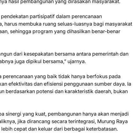
ya hasil pembangunan yang dirasakan masyarakat.
 pendekatan partisipatif dalam perencanaan
a, harus membuka ruang seluas-luasnya bagi masyarakat
naan, sehingga program yang dihasilkan benar-benar
ibangun dari kesepakatan bersama antara pemerintah dan
bnya juga dipikul bersama,” ujarnya.
 perencanaan yang baik tidak hanya berfokus pada
an efektivitas dan efisiensi penggunaan sumber daya. Ia
un berdasarkan potensi dan karakteristik daerah, bukan
pa sinergi yang kuat, pembangunan hanya akan menjadi
aliknya, jika dirancang secara terintegrasi, Murung Raya
ebih cepat dan keluar dari berbagai keterbatasan.