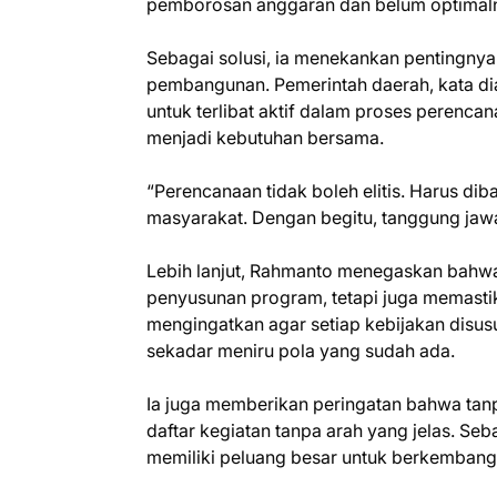
pemborosan anggaran dan belum optimaln
Sebagai solusi, ia menekankan pentingnya
pembangunan. Pemerintah daerah, kata di
untuk terlibat aktif dalam proses perenca
menjadi kebutuhan bersama.
“Perencanaan tidak boleh elitis. Harus d
masyarakat. Dengan begitu, tanggung jawa
Lebih lanjut, Rahmanto menegaskan bahwa
penyusunan program, tetapi juga memastik
mengingatkan agar setiap kebijakan disus
sekadar meniru pola yang sudah ada.
Ia juga memberikan peringatan bahwa tan
daftar kegiatan tanpa arah yang jelas. Seb
memiliki peluang besar untuk berkembang l