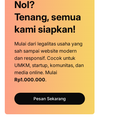
Nol?
Tenang, semua
kami siapkan!
Mulai dari legalitas usaha yang
sah sampai website modern
dan responsif. Cocok untuk
UMKM, startup, komunitas, dan
media online. Mulai
Rp1.000.000
.
Pesan Sekarang