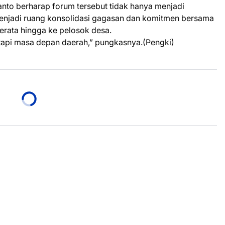
nto berharap forum tersebut tidak hanya menjadi
menjadi ruang konsolidasi gagasan dan komitmen bersama
ata hingga ke pelosok desa.
tapi masa depan daerah,” pungkasnya.(Pengki)