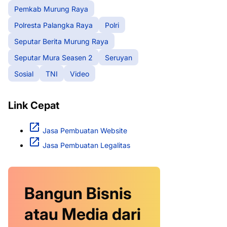
Pemkab Murung Raya
Polresta Palangka Raya
Polri
Seputar Berita Murung Raya
Seputar Mura Seasen 2
Seruyan
Sosial
TNI
Video
Link Cepat
Jasa Pembuatan Website
Jasa Pembuatan Legalitas
Bangun Bisnis
atau Media dari