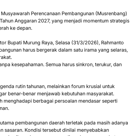
um Musyawarah Perencanaan Pembangunan (Musrenbang)
 Tahun Anggaran 2027, yang menjadi momentum strategis
rah ke depan.
tor Bupati Murung Raya, Selasa (31/3/2026), Rahmanto
ngunan harus bergerak dalam satu irama yang selaras,
akat.
 tanpa kesepahaman. Semua harus sinkron, terukur, dan
nda rutin tahunan, melainkan forum krusial untuk
gar benar-benar menjawab kebutuhan masyarakat.
ih menghadapi berbagai persoalan mendasar seperti
inan.
n utama pembangunan daerah terletak pada masih adanya
n sasaran. Kondisi tersebut dinilai menyebabkan