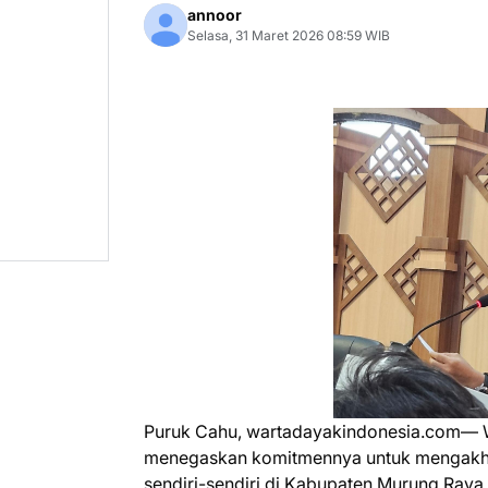
annoor
Selasa, 31 Maret 2026 08:59 WIB
Puruk Cahu, wartadayakindonesia.com— W
menegaskan komitmennya untuk mengakhir
sendiri-sendiri di Kabupaten Murung Raya