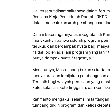
Hal tersebut disampaikannya dalam for
Rencana Kerja Pemerintah Daerah (RKPD)
dalam menentukan arah pembangunan dae
Dalam keterangannya usai kegiatan di Kan
menekankan bahwa seluruh program pemba
terukur, dan berdampak nyata bagi masyar
“Tidak boleh ada lagi program yang lahir
punya dampak nyata,” tegasnya.
Menurutnya, Musrenbang bukan sekadar age
menyelaraskan kebijakan pembangunan a
Terlebih bagi wilayah pedesaan yang mas
keterisolasian, ketertinggalan, dan kemisk
Rahmanto mengakui, selama ini tantanga
tumpang tindih program dan ketidaktepata