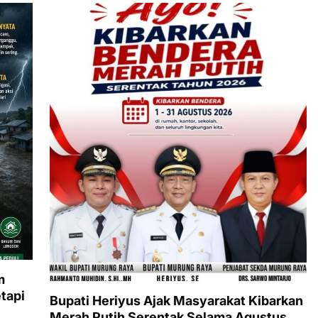
m
tapi
Bupati Heriyus Ajak Masyarakat Kibarkan
Merah Putih Serentak Selama Agustus