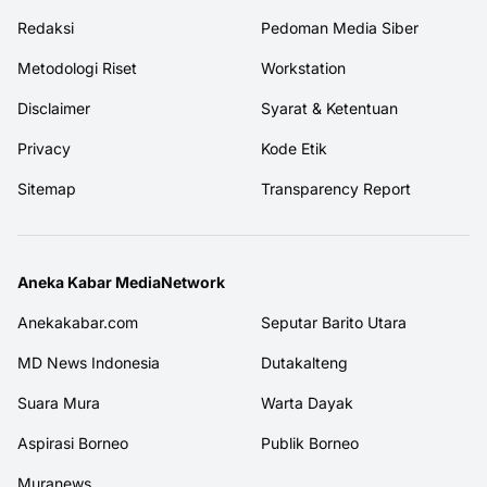
Redaksi
Pedoman Media Siber
Metodologi Riset
Workstation
Disclaimer
Syarat & Ketentuan
Privacy
Kode Etik
Sitemap
Transparency Report
Aneka Kabar MediaNetwork
Anekakabar.com
Seputar Barito Utara
MD News Indonesia
Dutakalteng
Suara Mura
Warta Dayak
Aspirasi Borneo
Publik Borneo
Muranews