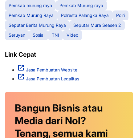
Pemkab murung raya
Pemkab Murung raya
Pemkab Murung Raya
Polresta Palangka Raya
Polri
Seputar Berita Murung Raya
Seputar Mura Seasen 2
Seruyan
Sosial
TNI
Video
Link Cepat
Jasa Pembuatan Website
Jasa Pembuatan Legalitas
Bangun Bisnis atau
Media dari Nol?
Tenang, semua kami