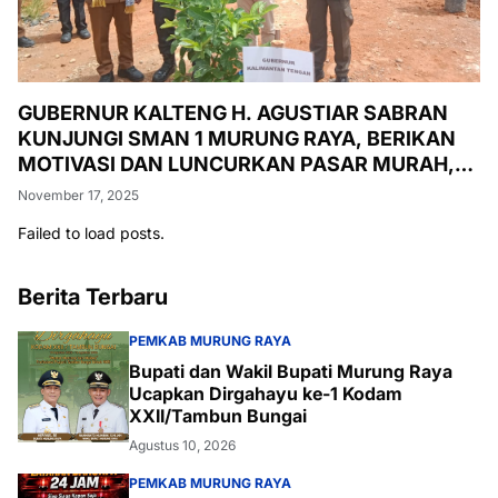
GUBERNUR KALTENG H. AGUSTIAR SABRAN
KUNJUNGI SMAN 1 MURUNG RAYA, BERIKAN
MOTIVASI DAN LUNCURKAN PASAR MURAH,
PENANAMAN POHON, DAN PEMERIKSAAN
November 17, 2025
KESEHATAN GRATIS
Failed to load posts.
Berita Terbaru
PEMKAB MURUNG RAYA
Bupati dan Wakil Bupati Murung Raya
Ucapkan Dirgahayu ke-1 Kodam
XXII/Tambun Bungai
Agustus 10, 2026
PEMKAB MURUNG RAYA