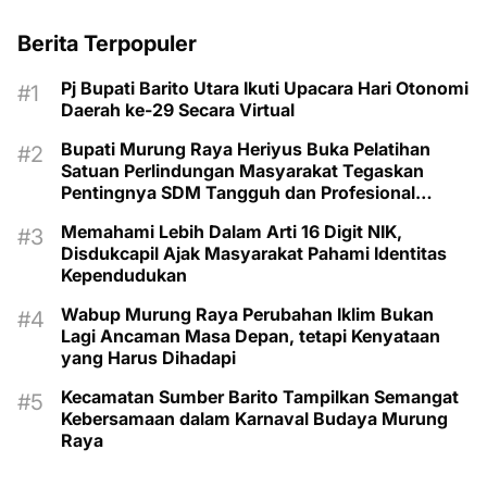
Berita Terpopuler
Pj Bupati Barito Utara Ikuti Upacara Hari Otonomi
Daerah ke-29 Secara Virtual
Bupati Murung Raya Heriyus Buka Pelatihan
Satuan Perlindungan Masyarakat Tegaskan
Pentingnya SDM Tangguh dan Profesional
Hadapi Tantangan Keamanan Daerah
Memahami Lebih Dalam Arti 16 Digit NIK,
Disdukcapil Ajak Masyarakat Pahami Identitas
Kependudukan
Wabup Murung Raya Perubahan Iklim Bukan
Lagi Ancaman Masa Depan, tetapi Kenyataan
yang Harus Dihadapi
Kecamatan Sumber Barito Tampilkan Semangat
Kebersamaan dalam Karnaval Budaya Murung
Raya