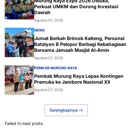
Murung Raya Expo 2026 Dibuka,
Perkuat UMKM dan Dorong Investasi
Daerah
Agustus 07, 2026
NEWS
Jumat Berkah Brimob Kalteng, Personel
Batalyon B Pelopor Berbagi Kebahagiaan
Bersama Jamaah Masjid Al-Amin
Agustus 07, 2026
PEMKAB MURUNG RAYA
Pemkab Murung Raya Lepas Kontingen
Pramuka ke Jambore Nasional XII
Agustus 07, 2026
Selengkapnya
Failed to load posts.