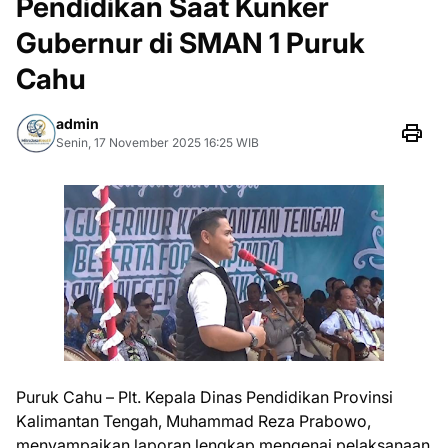
Pendidikan Saat Kunker
Gubernur di SMAN 1 Puruk
Cahu
admin
Senin, 17 November 2025 16:25 WIB
Puruk Cahu – Plt. Kepala Dinas Pendidikan Provinsi
Kalimantan Tengah, Muhammad Reza Prabowo,
menyampaikan laporan lengkap mengenai pelaksanaan