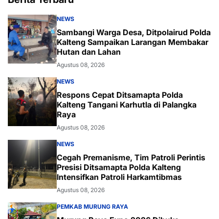
NEWS
Sambangi Warga Desa, Ditpolairud Polda
Kalteng Sampaikan Larangan Membakar
Hutan dan Lahan
Agustus 08, 2026
NEWS
Respons Cepat Ditsamapta Polda
Kalteng Tangani Karhutla di Palangka
Raya
Agustus 08, 2026
NEWS
Cegah Premanisme, Tim Patroli Perintis
Presisi Ditsamapta Polda Kalteng
Intensifkan Patroli Harkamtibmas
Agustus 08, 2026
PEMKAB MURUNG RAYA