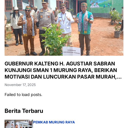
GUBERNUR KALTENG H. AGUSTIAR SABRAN
KUNJUNGI SMAN 1 MURUNG RAYA, BERIKAN
MOTIVASI DAN LUNCURKAN PASAR MURAH,
PENANAMAN POHON, DAN PEMERIKSAAN
November 17, 2025
KESEHATAN GRATIS
Failed to load posts.
Berita Terbaru
PEMKAB MURUNG RAYA