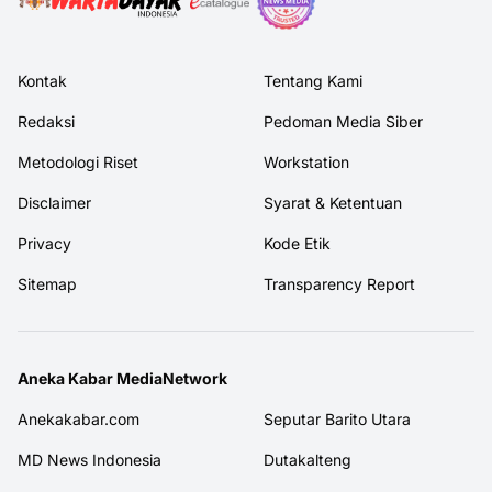
Kontak
Tentang Kami
Redaksi
Pedoman Media Siber
Metodologi Riset
Workstation
Disclaimer
Syarat & Ketentuan
Privacy
Kode Etik
Sitemap
Transparency Report
Aneka Kabar MediaNetwork
Anekakabar.com
Seputar Barito Utara
MD News Indonesia
Dutakalteng