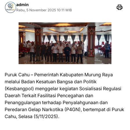
admin
Rabu, 5 November 2025 10:11 WIB
Puruk Cahu – Pemerintah Kabupaten Murung Raya
melalui Badan Kesatuan Bangsa dan Politik
(Kesbangpol) menggelar kegiatan Sosialisasi Regulasi
Daerah Terkait Fasilitasi Pencegahan dan
Penanggulangan terhadap Penyalahgunaan dan
Peredaran Gelap Narkotika (P4GN), bertempat di Puruk
Cahu, Selasa (5/11/2025).