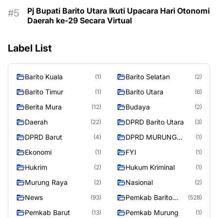
Pj Bupati Barito Utara Ikuti Upacara Hari Otonomi
Daerah ke-29 Secara Virtual
Label List
Barito Kuala
Barito Selatan
(1)
(2)
Barito Timur
Barito Utara
(1)
(6)
Berita Mura
Budaya
(12)
(2)
Daerah
DPRD Barito Utara
(22)
(3)
DPRD Barut
DPRD MURUNG
(4)
(1)
RAYA
Ekonomi
FYI
(1)
(1)
Hukrim
Hukum Kriminal
(2)
(1)
Murung Raya
Nasional
(2)
(2)
News
Pemkab Barito
(93)
(528)
Utara
Pemkab Barut
Pemkab Murung
(13)
(1)