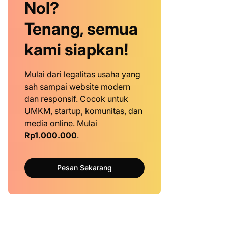
Nol?
Tenang, semua
kami siapkan!
Mulai dari legalitas usaha yang
sah sampai website modern
dan responsif. Cocok untuk
UMKM, startup, komunitas, dan
media online. Mulai
Rp1.000.000
.
Pesan Sekarang