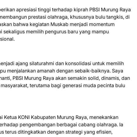
rikan apresiasi tinggi terhadap kiprah PBSI Murung Raya
 membangun prestasi olahraga, khususnya bulu tangkis, di
egaskan bahwa kegiatan Muskab menjadi momentum
hmi sekaligus memilih pengurus baru yang mampu
sional.
adi ajang silaturahmi dan konsolidasi untuk memilih
pu menjalankan amanah dengan sebaik-baiknya. Saya
anti, PBSI Murung Raya akan semakin solid, dinamis, dan
masyarakat, terutama bagi generasi muda pecinta bulu
gai Ketua KONI Kabupaten Murung Raya, menekankan
terhadap pengembangan berbagai cabang olahraga. Ia
 terus ditingkatkan dengan strategi yang efisien,