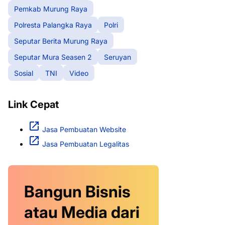
Pemkab Murung Raya
Polresta Palangka Raya
Polri
Seputar Berita Murung Raya
Seputar Mura Seasen 2
Seruyan
Sosial
TNI
Video
Link Cepat
Jasa Pembuatan Website
Jasa Pembuatan Legalitas
Bangun Bisnis
atau Media dari