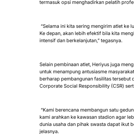
termasuk opsi menghadirkan pelatih profe
“Selama ini kita sering mengirim atlet ke 
Ke depan, akan lebih efektif bila kita me
intensif dan berkelanjutan,” tegasnya.
Selain pembinaan atlet, Heriyus juga m
untuk menampung antusiasme masyarakat te
berharap pembangunan fasilitas tersebut 
Corporate Social Responsibility (CSR) sert
“Kami berencana membangun satu gedung o
kami arahkan ke kawasan stadion agar leb
dunia usaha dan pihak swasta dapat ikut 
jelasnya.