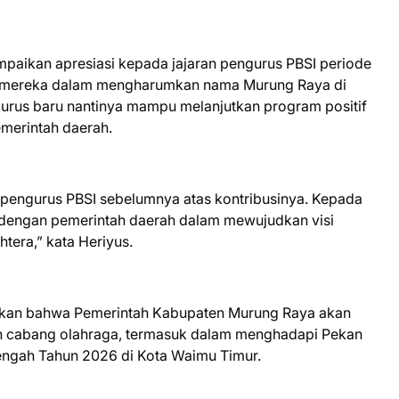
paikan apresiasi kepada jajaran pengurus PBSI periode
as mereka dalam mengharumkan nama Murung Raya di
gurus baru nantinya mampu melanjutkan program positif
emerintah daerah.
pengurus PBSI sebelumnya atas kontribusinya. Kepada
gi dengan pemerintah daerah dalam mewujudkan visi
tera,” kata Heriyus.
skan bahwa Pemerintah Kabupaten Murung Raya akan
 cabang olahraga, termasuk dalam menghadapi Pekan
Tengah Tahun 2026 di Kota Waimu Timur.