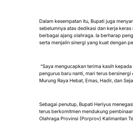
Dalam kesempatan itu, Bupati juga menyam
sebelumnya atas dedikasi dan kerja ker
berbagai ajang olahraga. Ia berharap pen
serta menjalin sinergi yang kuat dengan p
“Saya mengucapkan terima kasih kepada 
pengurus baru nanti, mari terus bersiner
Murung Raya Hebat, Emas, Hadir, dan Sejah
Sebagai penutup, Bupati Heriyus menega
terus berkomitmen mendukung pembinaan
Olahraga Provinsi (Porprov) Kalimantan 