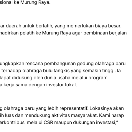
sional ke Murung Raya.
luar daerah untuk berlatih, yang memerlukan biaya besar.
nghadirkan pelatih ke Murung Raya agar pembinaan berjalan
engungkapkan rencana pembangunan gedung olahraga baru
rhadap olahraga bulu tangkis yang semakin tinggi. Ia
dapat didukung oleh dunia usaha melalui program
a kerja sama dengan investor lokal.
lahraga baru yang lebih representatif. Lokasinya akan
ih luas dan mendukung aktivitas masyarakat. Kami harap
berkontribusi melalui CSR maupun dukungan investasi,”