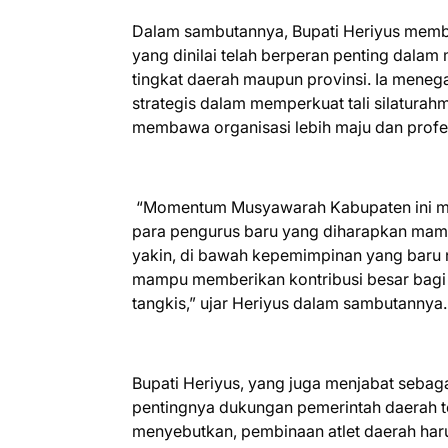
Dalam sambutannya, Bupati Heriyus membe
yang dinilai telah berperan penting dalam
tingkat daerah maupun provinsi. Ia men
strategis dalam memperkuat tali silatura
membawa organisasi lebih maju dan profe
“Momentum Musyawarah Kabupaten ini menj
para pengurus baru yang diharapkan mam
yakin, di bawah kepemimpinan yang baru n
mampu memberikan kontribusi besar bagi 
tangkis,” ujar Heriyus dalam sambutannya.
Bupati Heriyus, yang juga menjabat seba
pentingnya dukungan pemerintah daerah 
menyebutkan, pembinaan atlet daerah harus