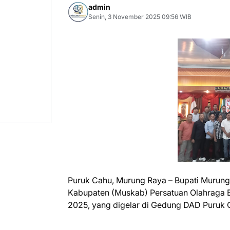
admin
Senin, 3 November 2025 09:56 WIB
Puruk Cahu, Murung Raya – Bupati Murun
Kabupaten (Muskab) Persatuan Olahraga B
2025, yang digelar di Gedung DAD Puruk C