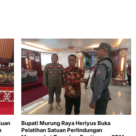
juan
Bupati Murung Raya Heriyus Buka
n
Pelatihan Satuan Perlindungan