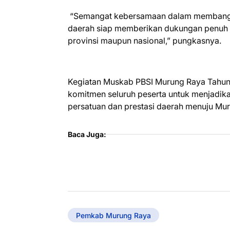
“Semangat kebersamaan dalam membangun 
daerah siap memberikan dukungan penuh ag
provinsi maupun nasional,” pungkasnya.
Kegiatan Muskab PBSI Murung Raya Tahun
komitmen seluruh peserta untuk menjadi
persatuan dan prestasi daerah menuju Mu
Baca Juga:
Pemkab Murung Raya