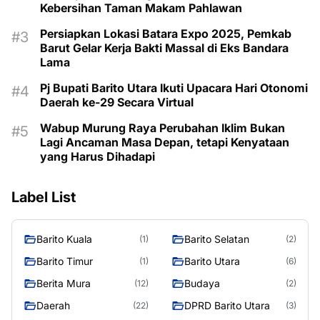
Kebersihan Taman Makam Pahlawan
Persiapkan Lokasi Batara Expo 2025, Pemkab
Barut Gelar Kerja Bakti Massal di Eks Bandara
Lama
Pj Bupati Barito Utara Ikuti Upacara Hari Otonomi
Daerah ke-29 Secara Virtual
Wabup Murung Raya Perubahan Iklim Bukan
Lagi Ancaman Masa Depan, tetapi Kenyataan
yang Harus Dihadapi
Label List
Barito Kuala
Barito Selatan
(1)
(2)
Barito Timur
Barito Utara
(1)
(6)
Berita Mura
Budaya
(12)
(2)
Daerah
DPRD Barito Utara
(22)
(3)