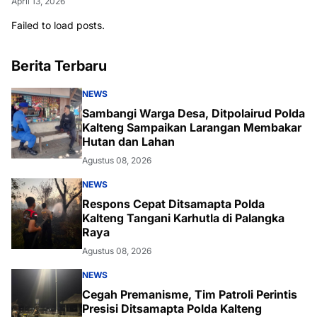
April 13, 2026
Failed to load posts.
Berita Terbaru
NEWS
Sambangi Warga Desa, Ditpolairud Polda
Kalteng Sampaikan Larangan Membakar
Hutan dan Lahan
Agustus 08, 2026
NEWS
Respons Cepat Ditsamapta Polda
Kalteng Tangani Karhutla di Palangka
Raya
Agustus 08, 2026
NEWS
Cegah Premanisme, Tim Patroli Perintis
Presisi Ditsamapta Polda Kalteng