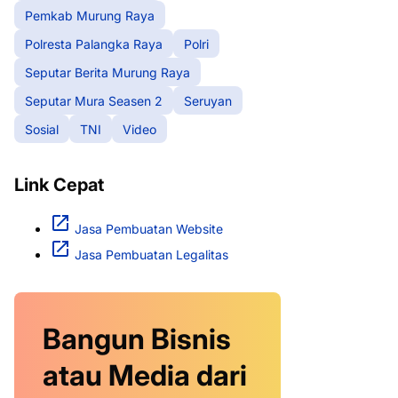
Pemkab Murung Raya
Polresta Palangka Raya
Polri
Seputar Berita Murung Raya
Seputar Mura Seasen 2
Seruyan
Sosial
TNI
Video
Link Cepat
Jasa Pembuatan Website
Jasa Pembuatan Legalitas
Bangun Bisnis
atau Media dari