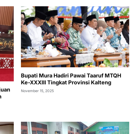
Bupati Mura Hadiri Pawai Taaruf MTQH
Ke-XXXIII Tingkat Provinsi Kalteng
juan
November 15, 2025
n