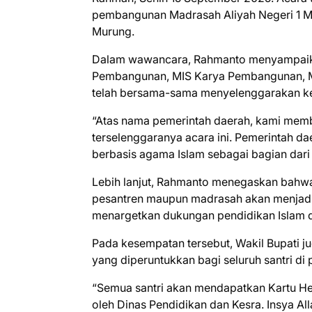
pembangunan Madrasah Aliyah Negeri 1 M
Murung.
Dalam wawancara, Rahmanto menyampaika
Pembangunan, MIS Karya Pembangunan, MT
telah bersama-sama menyelenggarakan ke
“Atas nama pemerintah daerah, kami memb
terselenggaranya acara ini. Pemerintah 
berbasis agama Islam sebagai bagian dar
Lebih lanjut, Rahmanto menegaskan bahw
pesantren maupun madrasah akan menjadi 
menargetkan dukungan pendidikan Islam d
Pada kesempatan tersebut, Wakil Bupati 
yang diperuntukkan bagi seluruh santri d
“Semua santri akan mendapatkan Kartu Heb
oleh Dinas Pendidikan dan Kesra. Insya Al