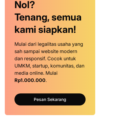
Nol?
Tenang, semua
kami siapkan!
Mulai dari legalitas usaha yang
sah sampai website modern
dan responsif. Cocok untuk
UMKM, startup, komunitas, dan
media online. Mulai
Rp1.000.000
.
Pesan Sekarang