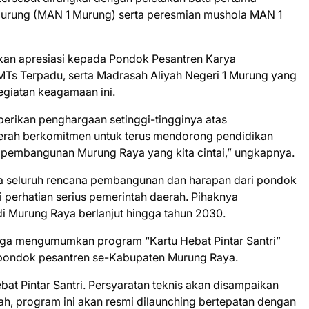
urung (MAN 1 Murung) serta peresmian mushola MAN 1
n apresiasi kepada Pondok Pesantren Karya
s Terpadu, serta Madrasah Aliyah Negeri 1 Murung yang
giatan keagamaan ini.
erikan penghargaan setinggi-tingginya atas
daerah berkomitmen untuk terus mendorong pendidikan
i pembangunan Murung Raya yang kita cintai,” ungkapnya.
a seluruh rencana pembangunan dan harapan dari pondok
perhatian serius pemerintah daerah. Pihaknya
i Murung Raya berlanjut hingga tahun 2030.
juga mengumumkan program “Kartu Hebat Pintar Santri”
i pondok pesantren se-Kabupaten Murung Raya.
at Pintar Santri. Persyaratan teknis akan disampaikan
lah, program ini akan resmi dilaunching bertepatan dengan