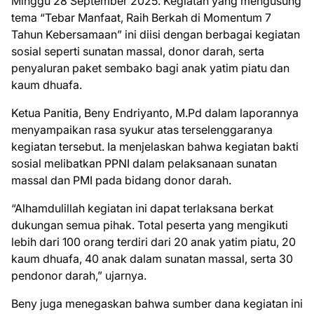
Minggu 28 September 2025. Kegiatan yang mengusung
tema “Tebar Manfaat, Raih Berkah di Momentum 7
Tahun Kebersamaan” ini diisi dengan berbagai kegiatan
sosial seperti sunatan massal, donor darah, serta
penyaluran paket sembako bagi anak yatim piatu dan
kaum dhuafa.
Ketua Panitia, Beny Endriyanto, M.Pd dalam laporannya
menyampaikan rasa syukur atas terselenggaranya
kegiatan tersebut. Ia menjelaskan bahwa kegiatan bakti
sosial melibatkan PPNI dalam pelaksanaan sunatan
massal dan PMI pada bidang donor darah.
“Alhamdulillah kegiatan ini dapat terlaksana berkat
dukungan semua pihak. Total peserta yang mengikuti
lebih dari 100 orang terdiri dari 20 anak yatim piatu, 20
kaum dhuafa, 40 anak dalam sunatan massal, serta 30
pendonor darah,” ujarnya.
Beny juga menegaskan bahwa sumber dana kegiatan ini