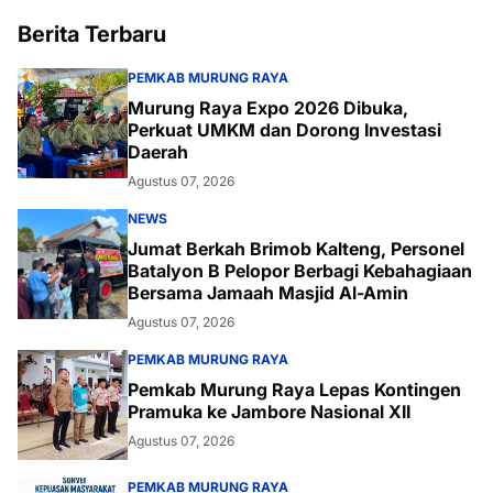
Berita Terbaru
PEMKAB MURUNG RAYA
Murung Raya Expo 2026 Dibuka,
Perkuat UMKM dan Dorong Investasi
Daerah
Agustus 07, 2026
NEWS
Jumat Berkah Brimob Kalteng, Personel
Batalyon B Pelopor Berbagi Kebahagiaan
Bersama Jamaah Masjid Al-Amin
Agustus 07, 2026
PEMKAB MURUNG RAYA
Pemkab Murung Raya Lepas Kontingen
Pramuka ke Jambore Nasional XII
Agustus 07, 2026
PEMKAB MURUNG RAYA