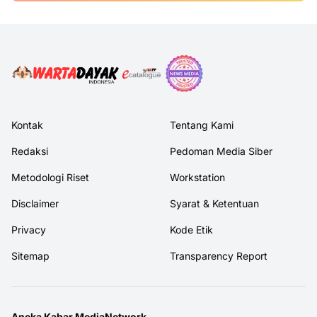
Kontak
Tentang Kami
Redaksi
Pedoman Media Siber
Metodologi Riset
Workstation
Disclaimer
Syarat & Ketentuan
Privacy
Kode Etik
Sitemap
Transparency Report
Aneka Kabar MediaNetwork