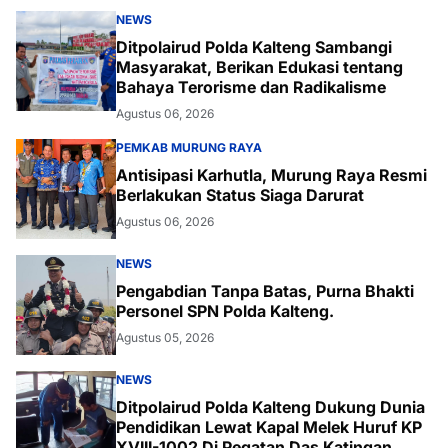
NEWS
Ditpolairud Polda Kalteng Sambangi
Masyarakat, Berikan Edukasi tentang
Bahaya Terorisme dan Radikalisme
Agustus 06, 2026
PEMKAB MURUNG RAYA
Antisipasi Karhutla, Murung Raya Resmi
Berlakukan Status Siaga Darurat
Agustus 06, 2026
NEWS
Pengabdian Tanpa Batas, Purna Bhakti
Personel SPN Polda Kalteng.
Agustus 05, 2026
NEWS
Ditpolairud Polda Kalteng Dukung Dunia
Pendidikan Lewat Kapal Melek Huruf KP
XVIII-1002 Di Pegatan Das Katingan