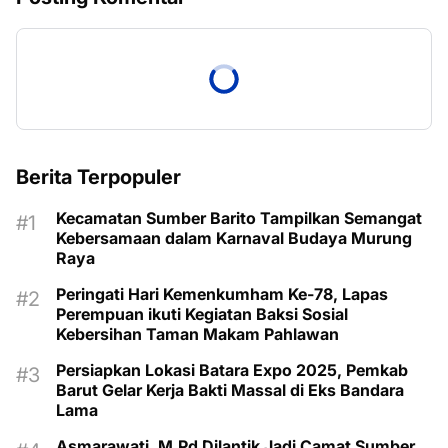
Berita Terpopuler
Kecamatan Sumber Barito Tampilkan Semangat
Kebersamaan dalam Karnaval Budaya Murung
Raya
Peringati Hari Kemenkumham Ke-78, Lapas
Perempuan ikuti Kegiatan Baksi Sosial
Kebersihan Taman Makam Pahlawan
Persiapkan Lokasi Batara Expo 2025, Pemkab
Barut Gelar Kerja Bakti Massal di Eks Bandara
Lama
Asmarawati, M.Pd Dilantik Jadi Camat Sumber