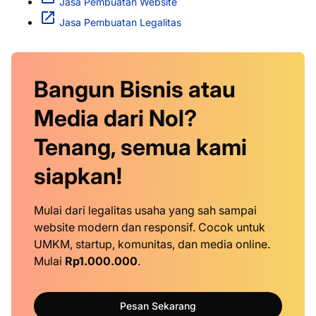
Jasa Pembuatan Website
Jasa Pembuatan Legalitas
Bangun Bisnis atau
Media dari Nol?
Tenang, semua kami
siapkan!
Mulai dari legalitas usaha yang sah sampai
website modern dan responsif. Cocok untuk
UMKM, startup, komunitas, dan media online.
Mulai
Rp1.000.000
.
Pesan Sekarang