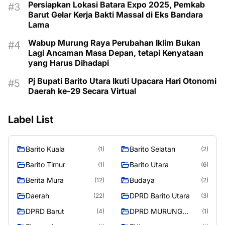
Persiapkan Lokasi Batara Expo 2025, Pemkab
Barut Gelar Kerja Bakti Massal di Eks Bandara
Lama
Wabup Murung Raya Perubahan Iklim Bukan
Lagi Ancaman Masa Depan, tetapi Kenyataan
yang Harus Dihadapi
Pj Bupati Barito Utara Ikuti Upacara Hari Otonomi
Daerah ke-29 Secara Virtual
Label List
Barito Kuala
Barito Selatan
(1)
(2)
Barito Timur
Barito Utara
(1)
(6)
Berita Mura
Budaya
(12)
(2)
Daerah
DPRD Barito Utara
(22)
(3)
DPRD Barut
DPRD MURUNG
(4)
(1)
RAYA