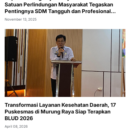
Satuan Perlindungan Masyarakat Tegaskan
Pentingnya SDM Tangguh dan Profesional
Hadapi Tantangan Keamanan Daerah
November 13, 2025
Transformasi Layanan Kesehatan Daerah, 17
Puskesmas di Murung Raya Siap Terapkan
BLUD 2026
April 08, 2026