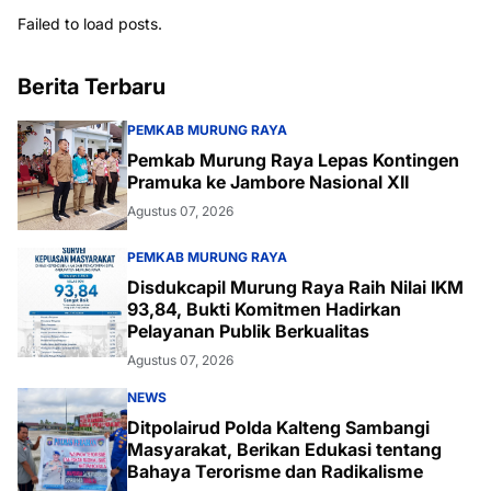
Failed to load posts.
Berita Terbaru
PEMKAB MURUNG RAYA
Pemkab Murung Raya Lepas Kontingen
Pramuka ke Jambore Nasional XII
Agustus 07, 2026
PEMKAB MURUNG RAYA
Disdukcapil Murung Raya Raih Nilai IKM
93,84, Bukti Komitmen Hadirkan
Pelayanan Publik Berkualitas
Agustus 07, 2026
NEWS
Ditpolairud Polda Kalteng Sambangi
Masyarakat, Berikan Edukasi tentang
Bahaya Terorisme dan Radikalisme