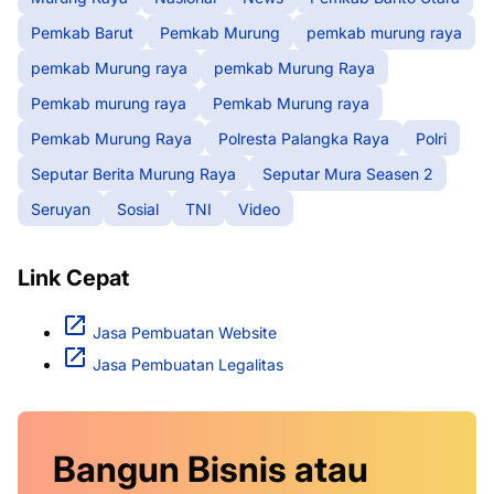
Pemkab Barut
Pemkab Murung
pemkab murung raya
pemkab Murung raya
pemkab Murung Raya
Pemkab murung raya
Pemkab Murung raya
Pemkab Murung Raya
Polresta Palangka Raya
Polri
Seputar Berita Murung Raya
Seputar Mura Seasen 2
Seruyan
Sosial
TNI
Video
Link Cepat
Jasa Pembuatan Website
Jasa Pembuatan Legalitas
Bangun Bisnis atau