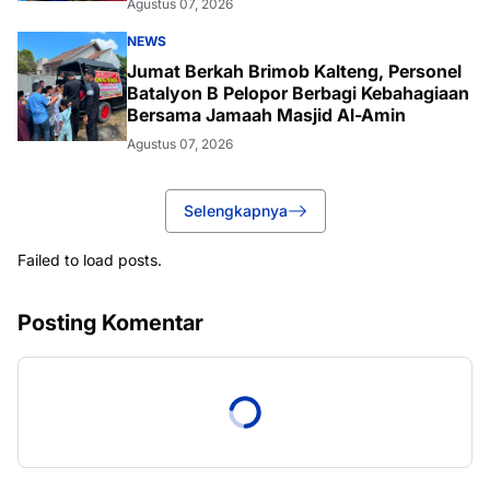
Agustus 07, 2026
NEWS
Jumat Berkah Brimob Kalteng, Personel
Batalyon B Pelopor Berbagi Kebahagiaan
Bersama Jamaah Masjid Al-Amin
Agustus 07, 2026
Selengkapnya
Failed to load posts.
Posting Komentar