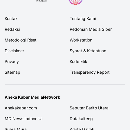
Kontak
Tentang Kami
Redaksi
Pedoman Media Siber
Metodologi Riset
Workstation
Disclaimer
Syarat & Ketentuan
Privacy
Kode Etik
Sitemap
Transparency Report
Aneka Kabar MediaNetwork
Anekakabar.com
Seputar Barito Utara
MD News Indonesia
Dutakalteng
Suara Mura
Warta Dayak