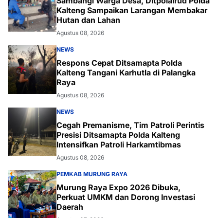
Sambangi Warga Desa, Ditpolairud Polda
Kalteng Sampaikan Larangan Membakar
Hutan dan Lahan
Agustus 08, 2026
NEWS
Respons Cepat Ditsamapta Polda
Kalteng Tangani Karhutla di Palangka
Raya
Agustus 08, 2026
NEWS
Cegah Premanisme, Tim Patroli Perintis
Presisi Ditsamapta Polda Kalteng
Intensifkan Patroli Harkamtibmas
Agustus 08, 2026
PEMKAB MURUNG RAYA
Murung Raya Expo 2026 Dibuka,
Perkuat UMKM dan Dorong Investasi
Daerah