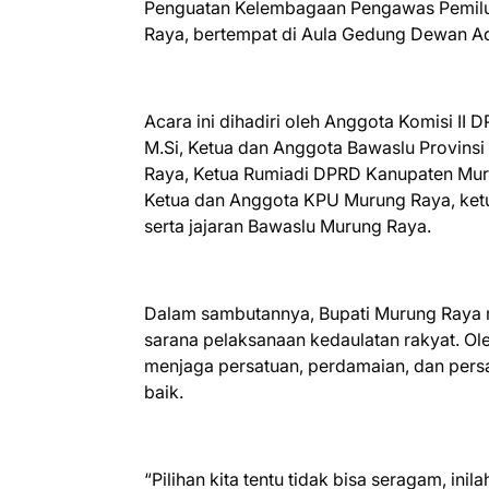
Penguatan Kelembagaan Pengawas Pemilu
Raya, bertempat di Aula Gedung Dewan A
Acara ini dihadiri oleh Anggota Komisi II 
M.Si, Ketua dan Anggota Bawaslu Provins
Raya, Ketua Rumiadi DPRD Kanupaten Mur
Ketua dan Anggota KPU Murung Raya, ketu
serta jajaran Bawaslu Murung Raya.
Dalam sambutannya, Bupati Murung Raya
sarana pelaksanaan kedaulatan rakyat. Ole
menjaga persatuan, perdamaian, dan pers
baik.
“Pilihan kita tentu tidak bisa seragam, i