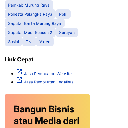
Pemkab Murung Raya
Polresta Palangka Raya
Polri
Seputar Berita Murung Raya
Seputar Mura Seasen 2
Seruyan
Sosial
TNI
Video
Link Cepat
Jasa Pembuatan Website
Jasa Pembuatan Legalitas
Bangun Bisnis
atau Media dari