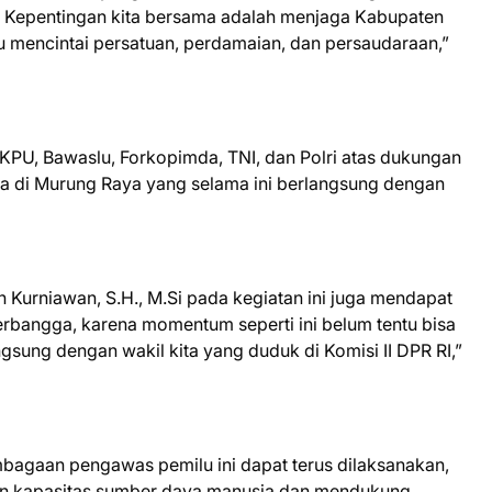
 Kepentingan kita bersama adalah menjaga Kabupaten
u mencintai persatuan, perdamaian, dan persaudaraan,”
KPU, Bawaslu, Forkopimda, TNI, dan Polri atas dukungan
a di Murung Raya yang selama ini berlangsung dengan
n Kurniawan, S.H., M.Si pada kegiatan ini juga mendapat
 berbangga, karena momentum seperti ini belum tentu bisa
ngsung dengan wakil kita yang duduk di Komisi II DPR RI,”
bagaan pengawas pemilu ini dapat terus dilaksanakan,
an kapasitas sumber daya manusia dan mendukung