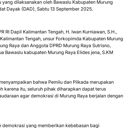
 yang dilaksanakan oleh Bawaslu Kabupaten Murung
dat Dayak (DAD), Sabtu 13 September 2025.
DPR RI Dapil Kalimantan Tengah, H. Iwan Kurniawan, S.H.,
i Kalimantan Tengah, unsur Forkopimda Kabupaten Murung
ung Raya dan Anggota DPRD Murung Raya Sutrisno,
a Bawaslu kabupaten Murung Raya Elides jena, S.KM
 menyampaikan bahwa Pemilu dan Pilkada merupakan
h karena itu, seluruh pihak diharapkan dapat terus
audaraan agar demokrasi di Murung Raya berjalan dengan
nilah demokrasi yang memberikan kebebasan bagi