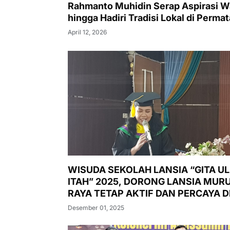
Rahmanto Muhidin Serap Aspirasi W
hingga Hadiri Tradisi Lokal di Permat
Intan
April 12, 2026
WISUDA SEKOLAH LANSIA “GITA U
ITAH” 2025, DORONG LANSIA MUR
RAYA TETAP AKTIF DAN PERCAYA DI
Desember 01, 2025