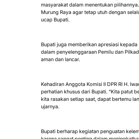
masyarakat dalam menentukan pilihannya.
Murung Raya agar tetap utuh dengan selal
ucap Bupati.
Bupati juga memberikan apresiasi kepada 
dalam penyelenggaraan Pemilu dan Pilkad
aman dan lancar.
Kehadiran Anggota Komisi II DPR RI H. Iwa
perhatian khusus dari Bupati. “Kita patut
kita rasakan setiap saat, dapat bertemu la
ujarnya.
Bupati berharap kegiatan penguatan kelem
karena sangat penting dalam meningkatk