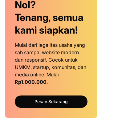
Nol?
Tenang, semua
kami siapkan!
Mulai dari legalitas usaha yang
sah sampai website modern
dan responsif. Cocok untuk
UMKM, startup, komunitas, dan
media online. Mulai
Rp1.000.000
.
Pesan Sekarang