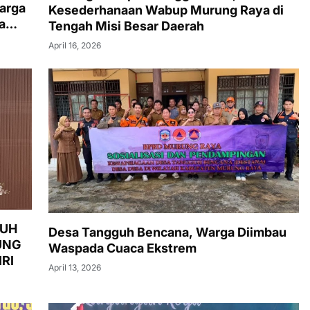
arga
Kesederhanaan Wabup Murung Raya di
a
Tengah Misi Besar Daerah
April 16, 2026
LUH
Desa Tangguh Bencana, Warga Diimbau
UNG
Waspada Cuaca Ekstrem
RI
April 13, 2026