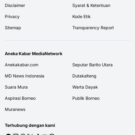
Disclaimer
Syarat & Ketentuan
Privacy
Kode Etik
Sitemap
Transparency Report
Aneka Kabar MediaNetwork
Anekakabar.com
Seputar Barito Utara
MD News Indonesia
Dutakalteng
Suara Mura
Warta Dayak
Aspirasi Borneo
Publik Borneo
Muranews
Terhubung dengan kami