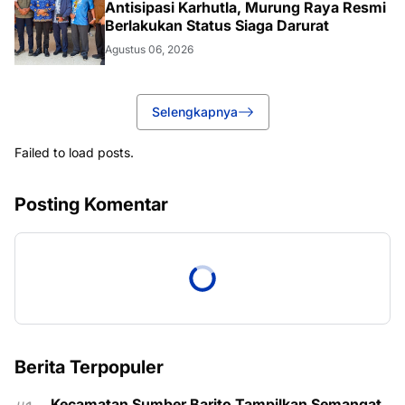
Antisipasi Karhutla, Murung Raya Resmi
Berlakukan Status Siaga Darurat
Agustus 06, 2026
Selengkapnya
Failed to load posts.
Posting Komentar
Berita Terpopuler
Kecamatan Sumber Barito Tampilkan Semangat