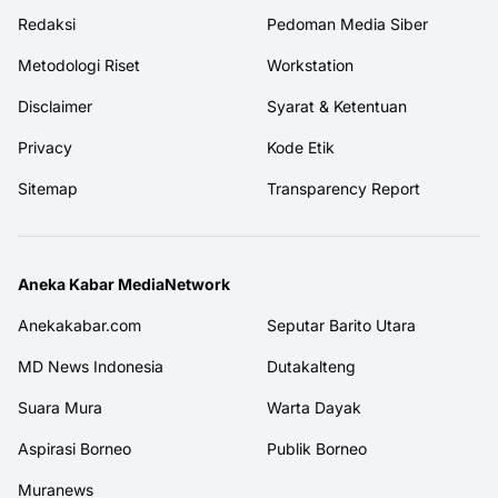
Redaksi
Pedoman Media Siber
Metodologi Riset
Workstation
Disclaimer
Syarat & Ketentuan
Privacy
Kode Etik
Sitemap
Transparency Report
Aneka Kabar MediaNetwork
Anekakabar.com
Seputar Barito Utara
MD News Indonesia
Dutakalteng
Suara Mura
Warta Dayak
Aspirasi Borneo
Publik Borneo
Muranews