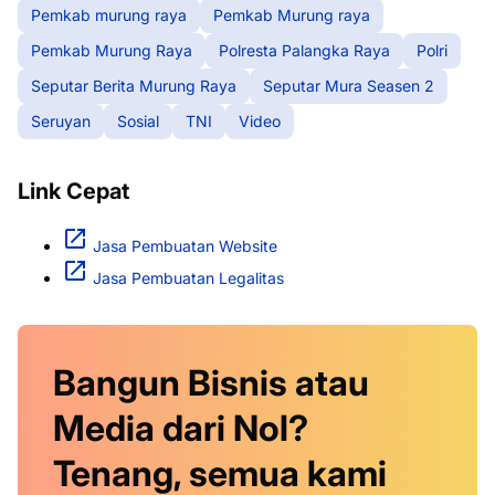
Pemkab murung raya
Pemkab Murung raya
Pemkab Murung Raya
Polresta Palangka Raya
Polri
Seputar Berita Murung Raya
Seputar Mura Seasen 2
Seruyan
Sosial
TNI
Video
Link Cepat
Jasa Pembuatan Website
Jasa Pembuatan Legalitas
Bangun Bisnis atau
Media dari Nol?
Tenang, semua kami