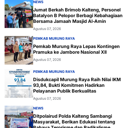
NEWS
Jumat Berkah Brimob Kalteng, Personel
Batalyon B Pelopor Berbagi Kebahagiaan
Bersama Jamaah Masjid Al-Amin
Agustus 07, 2026
PEMKAB MURUNG RAYA
Pemkab Murung Raya Lepas Kontingen
Pramuka ke Jambore Nasional XII
Agustus 07, 2026
PEMKAB MURUNG RAYA
Disdukcapil Murung Raya Raih Nilai IKM
93,84, Bukti Komitmen Hadirkan
Pelayanan Publik Berkualitas
Agustus 07, 2026
NEWS
Ditpolairud Polda Kalteng Sambangi
Masyarakat, Berikan Edukasi tentang
Bahaya Terorisme dan Radikalisme