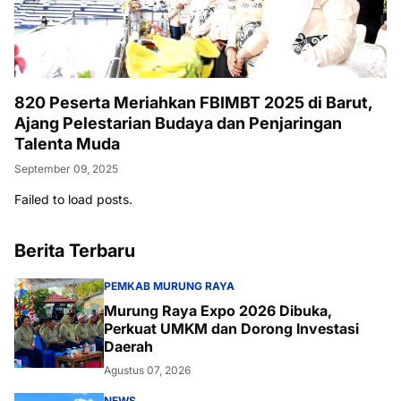
820 Peserta Meriahkan FBIMBT 2025 di Barut,
Ajang Pelestarian Budaya dan Penjaringan
Talenta Muda
September 09, 2025
Failed to load posts.
Berita Terbaru
PEMKAB MURUNG RAYA
Murung Raya Expo 2026 Dibuka,
Perkuat UMKM dan Dorong Investasi
Daerah
Agustus 07, 2026
NEWS