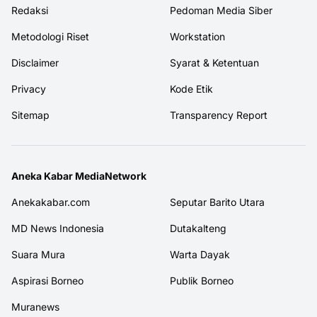
Redaksi
Pedoman Media Siber
Metodologi Riset
Workstation
Disclaimer
Syarat & Ketentuan
Privacy
Kode Etik
Sitemap
Transparency Report
Aneka Kabar MediaNetwork
Anekakabar.com
Seputar Barito Utara
MD News Indonesia
Dutakalteng
Suara Mura
Warta Dayak
Aspirasi Borneo
Publik Borneo
Muranews