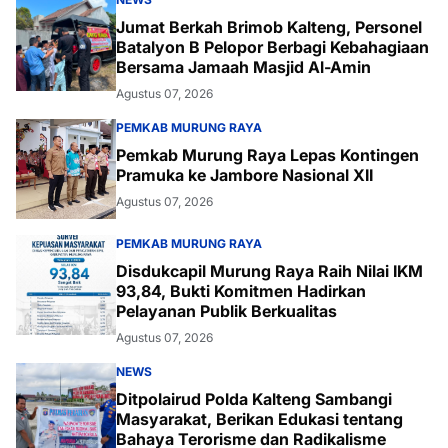
Jumat Berkah Brimob Kalteng, Personel
Batalyon B Pelopor Berbagi Kebahagiaan
Bersama Jamaah Masjid Al-Amin
Agustus 07, 2026
PEMKAB MURUNG RAYA
Pemkab Murung Raya Lepas Kontingen
Pramuka ke Jambore Nasional XII
Agustus 07, 2026
PEMKAB MURUNG RAYA
Disdukcapil Murung Raya Raih Nilai IKM
93,84, Bukti Komitmen Hadirkan
Pelayanan Publik Berkualitas
Agustus 07, 2026
NEWS
Ditpolairud Polda Kalteng Sambangi
Masyarakat, Berikan Edukasi tentang
Bahaya Terorisme dan Radikalisme