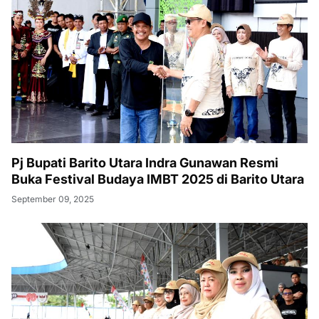
Pj Bupati Barito Utara Indra Gunawan Resmi
Buka Festival Budaya IMBT 2025 di Barito Utara
September 09, 2025