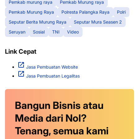
Pemkab murung raya
Pemkab Murung raya
Pemkab Murung Raya
Polresta Palangka Raya
Polri
Seputar Berita Murung Raya
Seputar Mura Seasen 2
Seruyan
Sosial
TNI
Video
Link Cepat
Jasa Pembuatan Website
Jasa Pembuatan Legalitas
Bangun Bisnis atau
Media dari Nol?
Tenang, semua kami