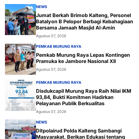
NEWS
Jumat Berkah Brimob Kalteng, Personel
Batalyon B Pelopor Berbagi Kebahagiaan
Bersama Jamaah Masjid Al-Amin
Agustus 07, 2026
PEMKAB MURUNG RAYA
Pemkab Murung Raya Lepas Kontingen
Pramuka ke Jambore Nasional XII
Agustus 07, 2026
PEMKAB MURUNG RAYA
Disdukcapil Murung Raya Raih Nilai IKM
93,84, Bukti Komitmen Hadirkan
Pelayanan Publik Berkualitas
Agustus 07, 2026
NEWS
Ditpolairud Polda Kalteng Sambangi
Masyarakat, Berikan Edukasi tentang