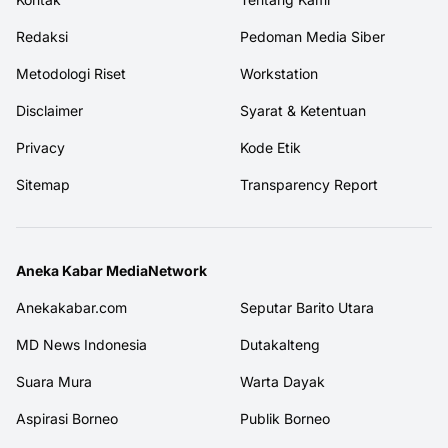
Redaksi
Pedoman Media Siber
Metodologi Riset
Workstation
Disclaimer
Syarat & Ketentuan
Privacy
Kode Etik
Sitemap
Transparency Report
Aneka Kabar MediaNetwork
Anekakabar.com
Seputar Barito Utara
MD News Indonesia
Dutakalteng
Suara Mura
Warta Dayak
Aspirasi Borneo
Publik Borneo