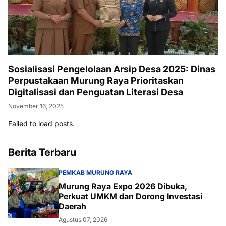
Sosialisasi Pengelolaan Arsip Desa 2025: Dinas
Perpustakaan Murung Raya Prioritaskan
Digitalisasi dan Penguatan Literasi Desa
November 16, 2025
Failed to load posts.
Berita Terbaru
PEMKAB MURUNG RAYA
Murung Raya Expo 2026 Dibuka,
Perkuat UMKM dan Dorong Investasi
Daerah
Agustus 07, 2026