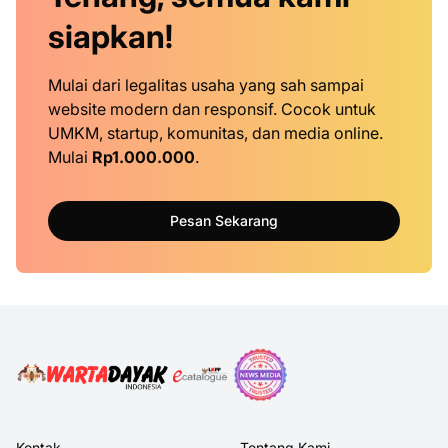
siapkan!
Mulai dari legalitas usaha yang sah sampai
website modern dan responsif. Cocok untuk
UMKM, startup, komunitas, dan media online.
Mulai
Rp1.000.000
.
Pesan Sekarang
Kontak
Tentang Kami