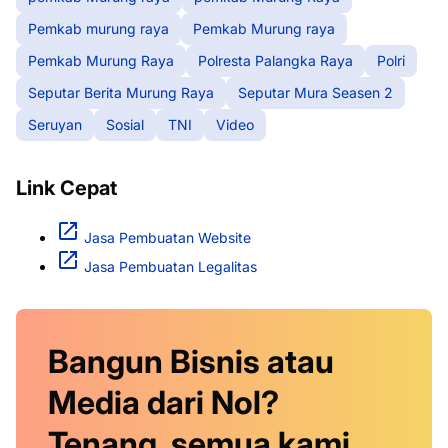
Pemkab murung raya
Pemkab Murung raya
Pemkab Murung Raya
Polresta Palangka Raya
Polri
Seputar Berita Murung Raya
Seputar Mura Seasen 2
Seruyan
Sosial
TNI
Video
Link Cepat
Jasa Pembuatan Website
Jasa Pembuatan Legalitas
Bangun Bisnis atau
Media dari Nol?
Tenang, semua kami