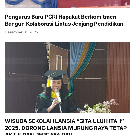
Pengurus Baru PGRI Hapakat Berkomitmen
Bangun Kolaborasi Lintas Jenjang Pendidikan
Desember 01, 2025
WISUDA SEKOLAH LANSIA “GITA ULUH ITAH”
2025, DORONG LANSIA MURUNG RAYA TETAP
AKTIF DAN PERCAYA DIRI