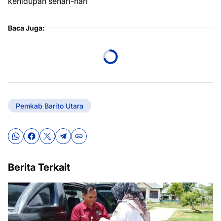
kehidupan sehari-hari
Baca Juga:
Pemkab Barito Utara
Berita Terkait