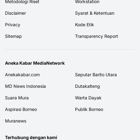
Metodologi Riset
Workstation
Disclaimer
Syarat & Ketentuan
Privacy
Kode Etik
Sitemap
Transparency Report
Aneka Kabar MediaNetwork
Anekakabar.com
Seputar Barito Utara
MD News Indonesia
Dutakalteng
Suara Mura
Warta Dayak
Aspirasi Borneo
Publik Borneo
Muranews
Terhubung dengan kami