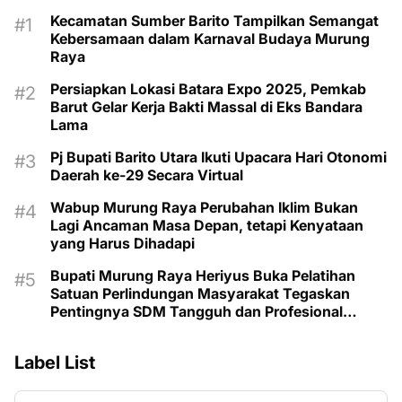
Kecamatan Sumber Barito Tampilkan Semangat
Kebersamaan dalam Karnaval Budaya Murung
Raya
Persiapkan Lokasi Batara Expo 2025, Pemkab
Barut Gelar Kerja Bakti Massal di Eks Bandara
Lama
Pj Bupati Barito Utara Ikuti Upacara Hari Otonomi
Daerah ke-29 Secara Virtual
Wabup Murung Raya Perubahan Iklim Bukan
Lagi Ancaman Masa Depan, tetapi Kenyataan
yang Harus Dihadapi
Bupati Murung Raya Heriyus Buka Pelatihan
Satuan Perlindungan Masyarakat Tegaskan
Pentingnya SDM Tangguh dan Profesional
Hadapi Tantangan Keamanan Daerah
Label List