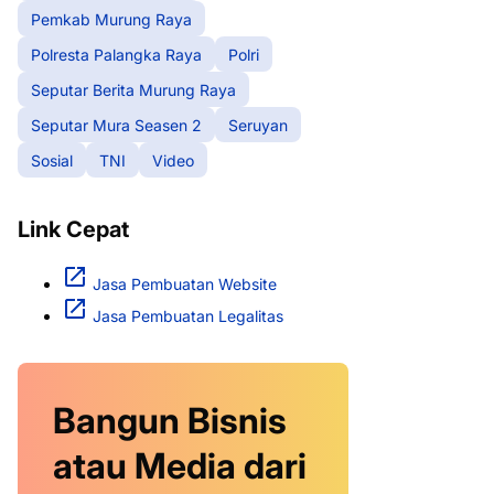
Pemkab Murung Raya
Polresta Palangka Raya
Polri
Seputar Berita Murung Raya
Seputar Mura Seasen 2
Seruyan
Sosial
TNI
Video
Link Cepat
Jasa Pembuatan Website
Jasa Pembuatan Legalitas
Bangun Bisnis
atau Media dari