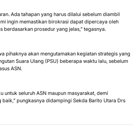
uran. Ada tahapan yang harus dilalui sebelum diambil
mi ingin memastikan birokrasi dapat dipercaya oleh
s berdasarkan prosedur yang jelas,” tegasnya.
 pihaknya akan mengutamakan kegiatan strategis yang
ungutan Suara Ulang (PSU) beberapa waktu lalu, sebelum
asus ASN.
aku untuk seluruh ASN maupun masyarakat, demi
g baik,” pungkasnya didampingi Sekda Barito Utara Drs