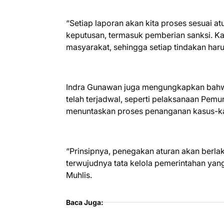
“Setiap laporan akan kita proses sesuai at
keputusan, termasuk pemberian sanksi. Ka
masyarakat, sehingga setiap tindakan haru
Indra Gunawan juga mengungkapkan bahwa
telah terjadwal, seperti pelaksanaan Pem
menuntaskan proses penanganan kasus-k
“Prinsipnya, penegakan aturan akan berl
terwujudnya tata kelola pemerintahan yan
Muhlis.
Baca Juga: