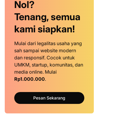
Nol?
Tenang, semua
kami siapkan!
Mulai dari legalitas usaha yang
sah sampai website modern
dan responsif. Cocok untuk
UMKM, startup, komunitas, dan
media online. Mulai
Rp1.000.000
.
Pesan Sekarang