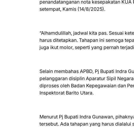
penandatanganan nota kesepakatan KUA
setempat, Kamis (14/8/2025).
“Alhamdulillah, jadwal kita pas. Sesuai 
harus ditetapkan. Tahapan ini semoga tepa
juga ikut molor, seperti yang pernah terja
Selain membahas APBD, Pj Bupati Indra G
pelanggaran disiplin Aparatur Sipil Negar
diproses oleh Badan Kepegawaian dan 
Inspektorat Barito Utara.
Menurut Pj Bupati Indra Gunawan, pihakn
tersebut. Ada tahapan yang harus dialalu