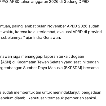
 PPAS APBD tahun anggaran 2026 di Gedung DPRD
ketentuan, paling lambat bulan November APBD 2026 sudah
t waktu, karena kalau terlambat, evaluasi APBD di provinsi
di sebelumnya,” ujar Indra Gunawan.
unawan juga menanggapi laporan terkait dugaan
a (ASN) di Kecamatan Teweh Selatan yang saat ini tengah
Pengembangan Sumber Daya Manusia (BKPSDM) bersama
ya sudah membentuk tim untuk menindaklanjuti pengaduan
i sebelum diambil keputusan termasuk pemberian sanksi.