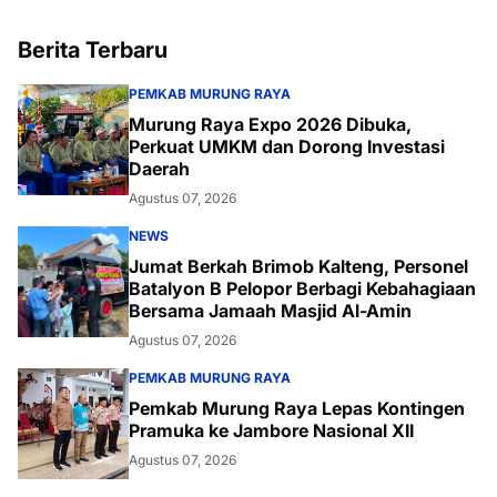
Berita Terbaru
PEMKAB MURUNG RAYA
Murung Raya Expo 2026 Dibuka,
Perkuat UMKM dan Dorong Investasi
Daerah
Agustus 07, 2026
NEWS
Jumat Berkah Brimob Kalteng, Personel
Batalyon B Pelopor Berbagi Kebahagiaan
Bersama Jamaah Masjid Al-Amin
Agustus 07, 2026
PEMKAB MURUNG RAYA
Pemkab Murung Raya Lepas Kontingen
Pramuka ke Jambore Nasional XII
Agustus 07, 2026