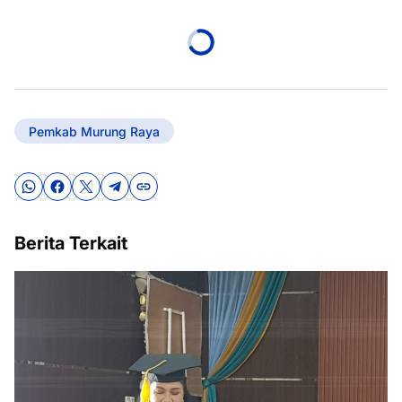
Pemkab Murung Raya
Berita Terkait