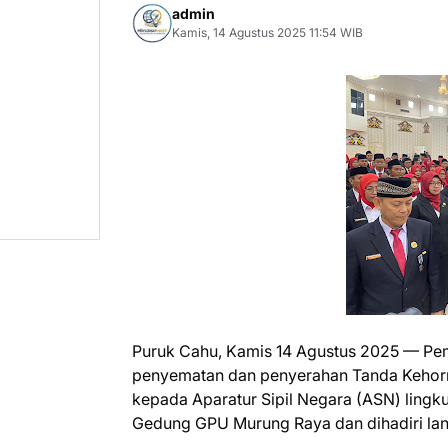
admin
Kamis, 14 Agustus 2025 11:54 WIB
Puruk Cahu, Kamis 14 Agustus 2025 — Pe
penyematan dan penyerahan Tanda Kehorm
kepada Aparatur Sipil Negara (ASN) lingk
Gedung GPU Murung Raya dan dihadiri lan