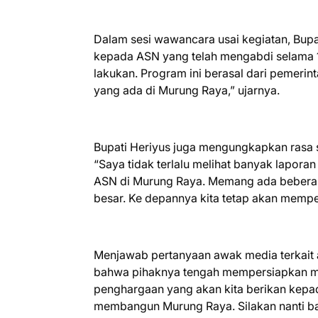
Dalam sesi wawancara usai kegiatan, Bupa
kepada ASN yang telah mengabdi selama 10,
lakukan. Program ini berasal dari pemeri
yang ada di Murung Raya,” ujarnya.
Bupati Heriyus juga mengungkapkan rasa s
“Saya tidak terlalu melihat banyak laporan
ASN di Murung Raya. Memang ada beberapa 
besar. Ke depannya kita tetap akan memper
Menjawab pertanyaan awak media terkait
bahwa pihaknya tengah mempersiapkan mo
penghargaan yang akan kita berikan kepa
membangun Murung Raya. Silakan nanti ba