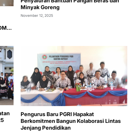
Penyaluran Bantuan Pangan Beras dan
Minyak Goreng
November 12, 2025
SDM
atan
Pengurus Baru PGRI Hapakat
25
Berkomitmen Bangun Kolaborasi Lintas
Jenjang Pendidikan