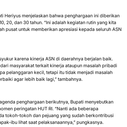
ti Heriyus menjelaskan bahwa penghargaan ini diberikan
 20, dan 30 tahun. “Ini adalah kegiatan rutin yang kita
ntah pusat untuk memberikan apresiasi kepada seluruh ASN
yukur karena kinerja ASN di daerahnya berjalan baik.
 dari masyarakat terkait kinerja ataupun masalah pribadi
pelanggaran kecil, tetapi itu tidak menjadi masalah
baiki agar lebih baik lagi,” tambahnya.
 agenda penghargaan berikutnya, Bupati menyebutkan
men peringatan HUT RI. “Nanti ada beberapa
da tokoh-tokoh dan pejuang yang sudah berkontribusi
pak-ibu lihat saat pelaksanaannya,” pungkasnya.