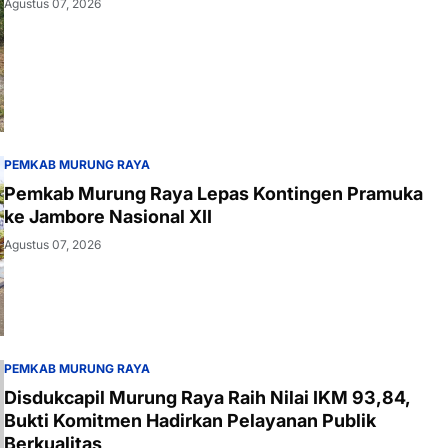
Agustus 07, 2026
PEMKAB MURUNG RAYA
Pemkab Murung Raya Lepas Kontingen Pramuka
ke Jambore Nasional XII
Agustus 07, 2026
PEMKAB MURUNG RAYA
Disdukcapil Murung Raya Raih Nilai IKM 93,84,
Bukti Komitmen Hadirkan Pelayanan Publik
Berkualitas