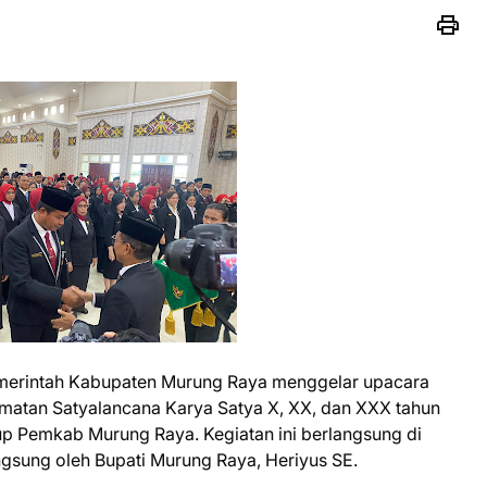
merintah Kabupaten Murung Raya menggelar upacara
atan Satyalancana Karya Satya X, XX, dan XXX tahun
up Pemkab Murung Raya. Kegiatan ini berlangsung di
gsung oleh Bupati Murung Raya, Heriyus SE.