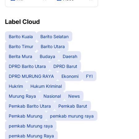
Label Cloud
Barito Kuala
Barito Selatan
Barito Timur
Barito Utara
Berita Mura
Budaya
Daerah
DPRD Barito Utara
DPRD Barut
DPRD MURUNG RAYA
Ekonomi
FYI
Hukrim
Hukum Kriminal
Murung Raya
Nasional
News
Pemkab Barito Utara
Pemkab Barut
Pemkab Murung
pemkab murung raya
pemkab Murung raya
pemkab Murung Raya