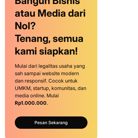
Bangun Bisnis
atau Media dari
Nol?
Tenang, semua
kami siapkan!
Mulai dari legalitas usaha yang
sah sampai website modern
dan responsif. Cocok untuk
UMKM, startup, komunitas, dan
media online. Mulai
Rp1.000.000
.
Pesan Sekarang