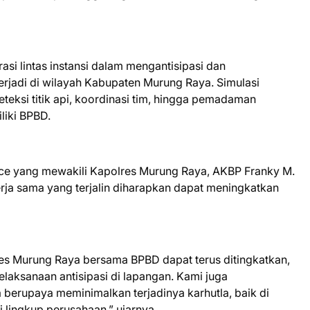
asi lintas instansi dalam mengantisipasi dan
erjadi di wilayah Kabupaten Murung Raya. Simulasi
eteksi titik api, koordinasi tim, hingga pemadaman
liki BPBD.
e yang mewakili Kapolres Murung Raya, AKBP Franky M.
rja sama yang terjalin diharapkan dapat meningkatkan
res Murung Raya bersama BPBD dapat terus ditingkatkan,
laksanaan antisipasi di lapangan. Kami juga
berupaya meminimalkan terjadinya karhutla, baik di
lingkup perusahaan,” ujarnya.