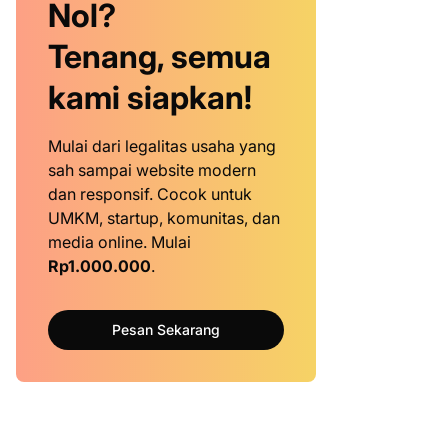
Nol?
Tenang, semua
kami siapkan!
Mulai dari legalitas usaha yang
sah sampai website modern
dan responsif. Cocok untuk
UMKM, startup, komunitas, dan
media online. Mulai
Rp1.000.000
.
Pesan Sekarang