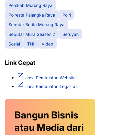
Pemkab Murung Raya
Polresta Palangka Raya
Polri
Seputar Berita Murung Raya
Seputar Mura Seasen 2
Seruyan
Sosial
TNI
Video
Link Cepat
Jasa Pembuatan Website
Jasa Pembuatan Legalitas
Bangun Bisnis
atau Media dari