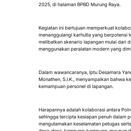
2025, di halaman BPBD Murung Raya.
Kegiatan ini bertujuan memperkuat kolabor
menanggulangi karhutla yang berpotensi t
melibatkan skenario lapangan mulai dari d
menggunakan peralatan modern yang dimi
Dalam wawancaranya, Iptu Desamara Yanc
Monathen, S.I.K., menyampaikan bahwa ke
kemampuan personel di lapangan.
Harapannya adalah kolaborasi antara Pol
sehingga tercipta kesiapan penuh dalam pe
mengutamakan keselamatan petugas serta 
desa-desa, kampung-kampung, maupun di 