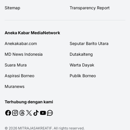
Sitemap
Transparency Report
Aneka Kabar MediaNetwork
Anekakabar.com
Seputar Barito Utara
MD News Indonesia
Dutakalteng
Suara Mura
Warta Dayak
Aspirasi Borneo
Publik Borneo
Muranews
Terhubung dengan kami
© 2026
MITRAJASAKREATIF
. All rights reserved.