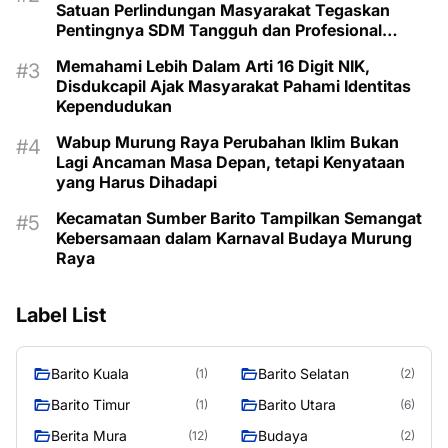
Satuan Perlindungan Masyarakat Tegaskan
Pentingnya SDM Tangguh dan Profesional
Hadapi Tantangan Keamanan Daerah
Memahami Lebih Dalam Arti 16 Digit NIK,
Disdukcapil Ajak Masyarakat Pahami Identitas
Kependudukan
Wabup Murung Raya Perubahan Iklim Bukan
Lagi Ancaman Masa Depan, tetapi Kenyataan
yang Harus Dihadapi
Kecamatan Sumber Barito Tampilkan Semangat
Kebersamaan dalam Karnaval Budaya Murung
Raya
Label List
Barito Kuala
Barito Selatan
(1)
(2)
Barito Timur
Barito Utara
(1)
(6)
Berita Mura
Budaya
(12)
(2)