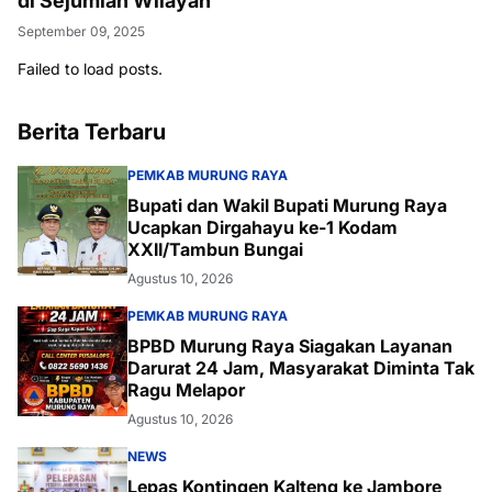
di Sejumlah Wilayah
September 09, 2025
Failed to load posts.
Berita Terbaru
PEMKAB MURUNG RAYA
Bupati dan Wakil Bupati Murung Raya
Ucapkan Dirgahayu ke-1 Kodam
XXII/Tambun Bungai
Agustus 10, 2026
PEMKAB MURUNG RAYA
BPBD Murung Raya Siagakan Layanan
Darurat 24 Jam, Masyarakat Diminta Tak
Ragu Melapor
Agustus 10, 2026
NEWS
Lepas Kontingen Kalteng ke Jambore