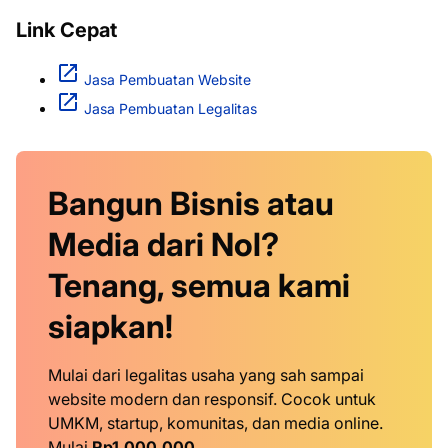
Link Cepat
Jasa Pembuatan Website
Jasa Pembuatan Legalitas
Bangun Bisnis atau
Media dari Nol?
Tenang, semua kami
siapkan!
Mulai dari legalitas usaha yang sah sampai
website modern dan responsif. Cocok untuk
UMKM, startup, komunitas, dan media online.
Mulai
Rp1.000.000
.