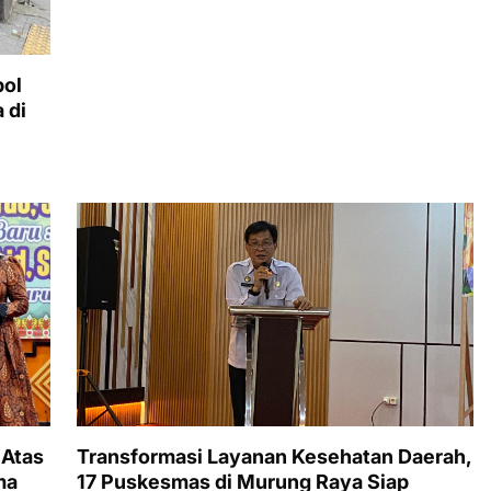
bol
 di
 Atas
Transformasi Layanan Kesehatan Daerah,
ma
17 Puskesmas di Murung Raya Siap