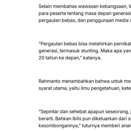
Selain membahas wawasan kebangsaan, Wa
para peserta tentang masa depan generas
pergaulan bebas, dan penggunaan media so
“Pergaulan bebas bisa melahirkan pernika
generasi, termasuk stunting. Maka apa yan
20 tahun ke depan,” katanya.
Rahmanto menambahkan bahwa untuk menja
syarat utama, yaitu ilmu pengetahuan, ket
“Sepintar dan sehebat apapun seseorang, j
berarti. Bahkan Iblis pun dikeluarkan dari
kesombongannya,” tuturnya memberi anal