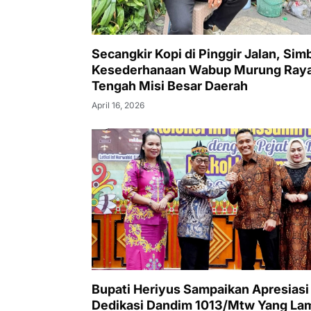
Secangkir Kopi di Pinggir Jalan, Sim
Kesederhanaan Wabup Murung Raya
Tengah Misi Besar Daerah
April 16, 2026
Bupati Heriyus Sampaikan Apresiasi
Dedikasi Dandim 1013/Mtw Yang La