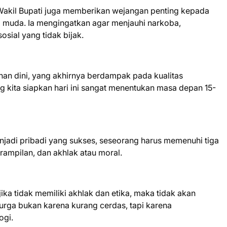
kil Bupati juga memberikan wejangan penting kepada
i muda. Ia mengingatkan agar menjauhi narkoba,
sial yang tidak bijak.
han dini, yang akhirnya berdampak pada kualitas
g kita siapkan hari ini sangat menentukan masa depan 15-
di pribadi yang sukses, seseorang harus memenuhi tiga
erampilan, dan akhlak atau moral.
ika tidak memiliki akhlak dan etika, maka tidak akan
 surga bukan karena kurang cerdas, tapi karena
ogi.