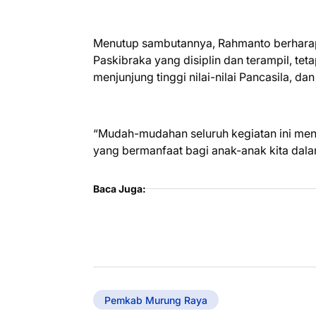
Menutup sambutannya, Rahmanto berharap 
Paskibraka yang disiplin dan terampil, t
menjunjung tinggi nilai-nilai Pancasila, 
“Mudah-mudahan seluruh kegiatan ini men
yang bermanfaat bagi anak-anak kita d
Baca Juga:
Pemkab Murung Raya