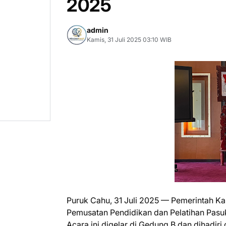
2025
admin
Kamis, 31 Juli 2025 03:10 WIB
Puruk Cahu, 31 Juli 2025 — Pemerintah 
Pemusatan Pendidikan dan Pelatihan Pasu
Acara ini digelar di Gedung B dan dihadiri