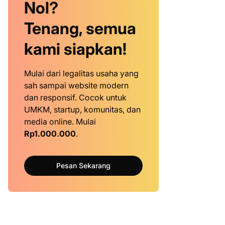
Nol?
Tenang, semua
kami siapkan!
Mulai dari legalitas usaha yang
sah sampai website modern
dan responsif. Cocok untuk
UMKM, startup, komunitas, dan
media online. Mulai
Rp1.000.000
.
Pesan Sekarang