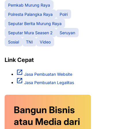
Pemkab Murung Raya
Polresta Palangka Raya
Polri
Seputar Berita Murung Raya
Seputar Mura Seasen 2
Seruyan
Sosial
TNI
Video
Link Cepat
Jasa Pembuatan Website
Jasa Pembuatan Legalitas
Bangun Bisnis
atau Media dari