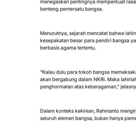
menegaskan pentingnya memperkuat rasa n
benteng pemersatu bangsa.
Menurutnya, sejarah mencatat bahwa lahirn
kesepakatan besar para pendiri bangsa y
berbasis agama tertentu.
“Kalau dulu para tokoh bangsa memaksakan
akan bergabung dalam NKRI. Maka lahirlah
penghormatan atas keberagaman,” jelasny
Dalam konteks kekinian, Rahmanto mengi
seluruh elemen bangsa, bukan hanya peme