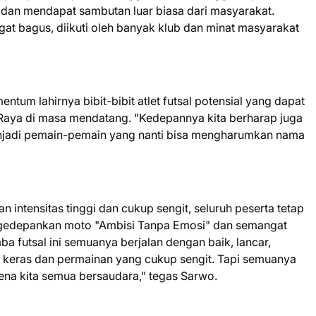
s dan mendapat sambutan luar biasa dari masyarakat.
ngat bagus, diikuti oleh banyak klub dan minat masyarakat
ntum lahirnya bibit-bibit atlet futsal potensial yang dapat
ya di masa mendatang. "Kedepannya kita berharap juga
menjadi pemain-pemain yang nanti bisa mengharumkan nama
intensitas tinggi dan cukup sengit, seluruh peserta tetap
engedepankan moto "Ambisi Tanpa Emosi" dan semangat
a futsal ini semuanya berjalan dengan baik, lancar,
keras dan permainan yang cukup sengit. Tapi semuanya
ena kita semua bersaudara," tegas Sarwo.