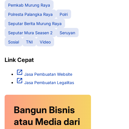
Pemkab Murung Raya
Polresta Palangka Raya
Polri
Seputar Berita Murung Raya
Seputar Mura Seasen 2
Seruyan
Sosial
TNI
Video
Link Cepat
Jasa Pembuatan Website
Jasa Pembuatan Legalitas
Bangun Bisnis
atau Media dari