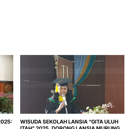
2025:
WISUDA SEKOLAH LANSIA “GITA ULUH
ITAH” 2025, DORONG LANSIA MURUNG