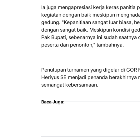
Ia juga mengapresiasi kerja keras panit
kegiatan dengan baik meskipun menghadapi
gedung. "Kepanitiaan sangat luar biasa, 
dengan sangat baik. Meskipun kondisi gedu
Pak Bupati, sebenarnya ini sudah saatnya
peserta dan penonton," tambahnya.
Penutupan turnamen yang digelar di GOR Fu
Heriyus SE menjadi penanda berakhirnya 
semangat kebersamaan.
Baca Juga: