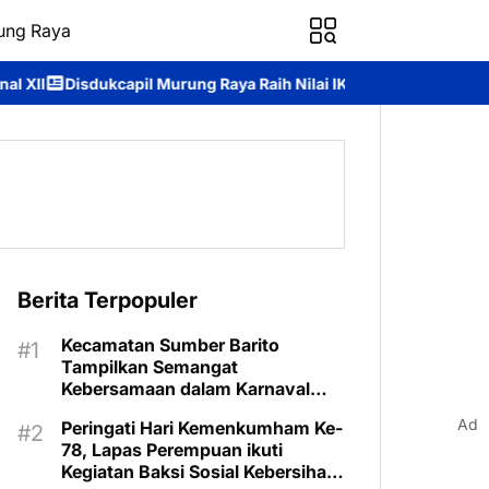
ung Raya
rung Raya Raih Nilai IKM 93,84, Bukti Komitmen Hadirkan Pelayan
Berita Terpopuler
Kecamatan Sumber Barito
Tampilkan Semangat
Kebersamaan dalam Karnaval
Budaya Murung Raya
Ad
Peringati Hari Kemenkumham Ke-
78, Lapas Perempuan ikuti
Kegiatan Baksi Sosial Kebersihan