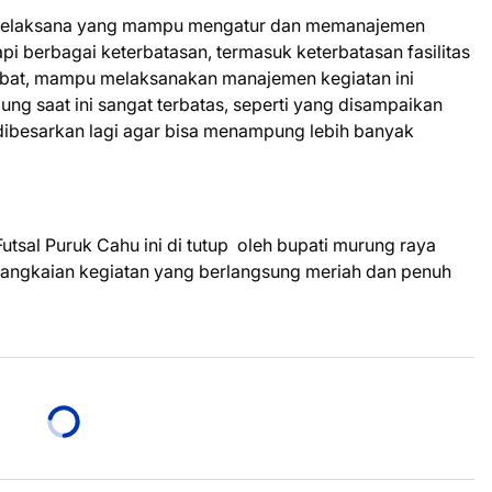
ia pelaksana yang mampu mengatur dan memanajemen
 berbagai keterbatasan, termasuk keterbatasan fasilitas
hebat, mampu melaksanakan manajemen kegiatan ini
ng saat ini sangat terbatas, seperti yang disampaikan
 dibesarkan lagi agar bisa menampung lebih banyak
tsal Puruk Cahu ini di tutup oleh bupati murung raya
rangkaian kegiatan yang berlangsung meriah dan penuh