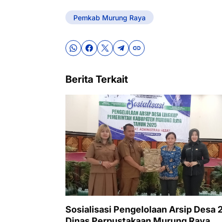
Pemkab Murung Raya
Berita Terkait
Sosialisasi Pengelolaan Arsip Desa 
Dinas Perpustakaan Murung Raya