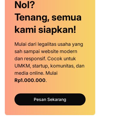
Nol?
Tenang, semua
kami siapkan!
Mulai dari legalitas usaha yang
sah sampai website modern
dan responsif. Cocok untuk
UMKM, startup, komunitas, dan
media online. Mulai
Rp1.000.000
.
Pesan Sekarang