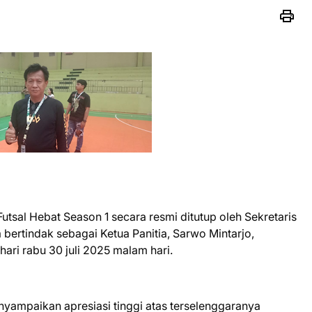
tsal Hebat Season 1 secara resmi ditutup oleh Sekretaris
ertindak sebagai Ketua Panitia, Sarwo Mintarjo,
ari rabu 30 juli 2025 malam hari.
ampaikan apresiasi tinggi atas terselenggaranya