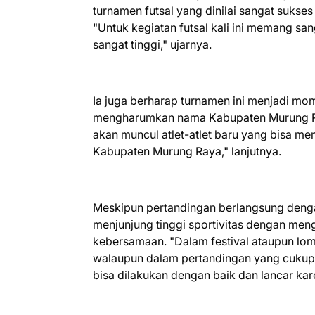
turnamen futsal yang dinilai sangat sukse
"Untuk kegiatan futsal kali ini memang sa
sangat tinggi," ujarnya.
Ia juga berharap turnamen ini menjadi mome
mengharumkan nama Kabupaten Murung Ra
akan muncul atlet-atlet baru yang bisa 
Kabupaten Murung Raya," lanjutnya.
Meskipun pertandingan berlangsung dengan 
menjunjung tinggi sportivitas dengan m
kebersamaan. "Dalam festival ataupun lomb
walaupun dalam pertandingan yang cukup 
bisa dilakukan dengan baik dan lancar kar