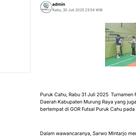
admin
Rabu, 30 Juli 2025 23:54 WIB
Puruk Cahu, Rabu 31 Juli 2025 Turnamen Fu
Daerah Kabupaten Murung Raya yang juga b
bertempat di GOR Futsal Puruk Cahu pada h
Dalam wawancaranya, Sarwo Mintarjo meny